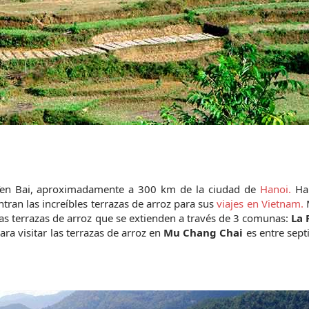
e Yen Bai, aproximadamente a 300 km de la ciudad de 
Hanoi.
 Ha
tran las increíbles terrazas de arroz para sus 
viajes en Vietnam.
 
as terrazas de arroz que se extienden a través de 3 comunas: 
La 
a visitar las terrazas de arroz en 
Mu Chang Chai 
es entre sept