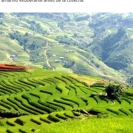
amarillo exuberante antes de la cosecha.