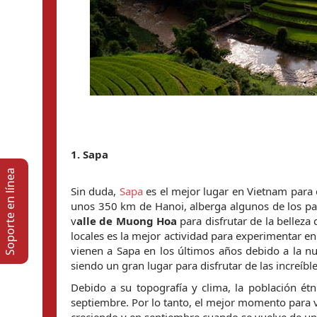
1. 
Sapa
Soporte en lí­nea
Sin duda, 
Sapa
 es el mejor lugar en Vietnam para 
unos 350 km de Hanoi, alberga algunos de los pa
v
alle de Muong Hoa
 para disfrutar de la belleza 
locales es la mejor actividad para experimentar en
vienen a Sapa en los últimos años debido a la nu
siendo un gran lugar para disfrutar de las increíble
Debido a su topografía y clima, la población ét
septiembre. Por lo tanto, el mejor momento para ve