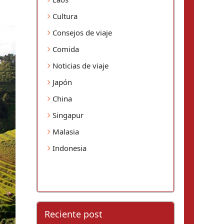
Cultura
Consejos de viaje
Comida
Noticias de viaje
Japón
China
Singapur
Malasia
Indonesia
Reciente post