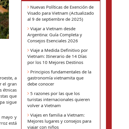
Nuevas Políticas de Exención de
Visado para Vietnam (Actualizado
al 9 de septiembre de 2025)
Viajar a Vietnam desde
Argentina: Guía Completa y
Consejos Esenciales 2026
Viaje a Medida Definitivo por
Vietnam: Itinerario de 14 Días
por los 10 Mejores Destinos
Principios fundamentales de la
oeste, a 
gastronomía vietnamita que
el gran 
debe conocer
 étnicas 
5 razones por las que los
stas que 
turistas internacionales quieren
pa sigue 
volver a Vietnam
Viajes en familia a Vietnam:
 mayo y 
Mejores lugares y consejos para
roz está 
viajar con niños