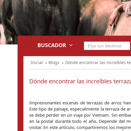
BUSCADOR
Inicial
Blogs
Dónde encontrar las increíbles t
Dónde encontrar las increíbles terraz
Impresionantes escenas de terrazas de arroz han
Este tipo de paisaje, especialmente la terraza de 
se debe perder en un viaje por Vietnam. Sin embar
en la postal durante todo el año. Depende del 
visitar. En este artículo, compartiremos los mejo