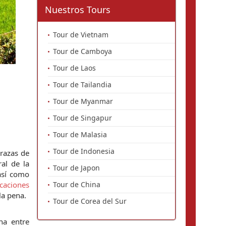
Nuestros Tours
Tour de Vietnam
Tour de Camboya
Tour de Laos
Tour de Tailandia
Tour de Myanmar
Tour de Singapur
Tour de Malasia
Tour de Indonesia
razas de 
l de la 
Tour de Japon
así como 
caciones 
Tour de China
la pena.
Tour de Corea del Sur
a entre 