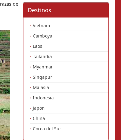
razas de 
Destinos
Vietnam
Camboya
Laos
Tailandia
Myanmar
Singapur
Malasia
Indonesia
Japon
China
Corea del Sur