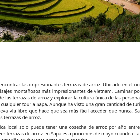
encontrar las impresionantes terrazas de arroz. Ubicado en el nor
isajes montañosos más impresionantes de Vietnam. Caminar por 
de las terrazas de arroz y explorar la cultura única de las personas
 cualquier tour a Sapa. Aunque ha visto una gran cantidad de turi
eva vía libre que hace que sea más fácil acceder que nunca, Sa
s terrazas de arroz.
nica local solo puede tener una cosecha de arroz por año entre
r terrazas de arroz en Sapa es a principios de mayo cuando el ar