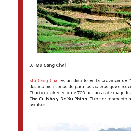
3.  
Mu Cang Chai
Mu Cang Chai
 es un distrito en la provincia d
destino bien conocido para los viajeros que encuen
Chai tiene alrededor de 700 hectáreas de magnífic
Che Cu Nha y De Xu Phinh.
 El mejor momento par
octubre.