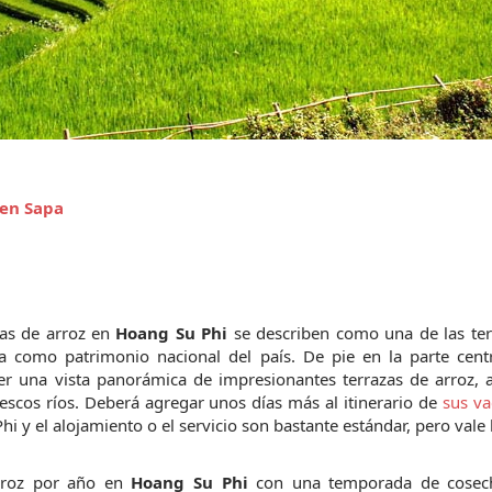
 en Sapa
zas de arroz en 
Hoang Su Phi
 se describen como una de las ter
 como patrimonio nacional del país. De pie en la parte centra
er una vista panorámica de impresionantes terrazas de arroz, 
scos ríos. Deberá agregar unos días más al itinerario de 
sus va
hi y el alojamiento o el servicio son bastante estándar, pero vale 
rroz por año en 
Hoang Su Phi
 con una temporada de cosech