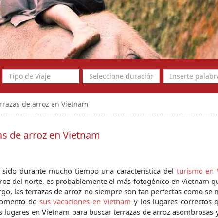
errazas de arroz en Vietnam
as de arroz en Vietnam
 sido durante mucho tiempo una característica del 
turismo en 
arroz del norte, es probablemente el más fotogénico en Vietnam q
go, las terrazas de arroz no siempre son tan perfectas como se 
momento de 
sus vacaciones en Vietnam 
y los lugares correctos 
res lugares en Vietnam para buscar terrazas de arroz asombrosas 