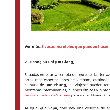
Ver más: 
5 cosas increíbles que pueden hacer
2.  
Hoang Su Phi (Ha Giang)
Situadas en el área remota del noreste, las terra
arroz más espectaculares de Vietnam, catalogada
comuna de 
Ban Phung,
 los viajeros pueden ten
montañas interminables, pueblos étnicos y pintore
personalizados de Vietnam 
para visitar Hoang Su P
Al igual que 
Sapa
, solo hay una cosecha de a