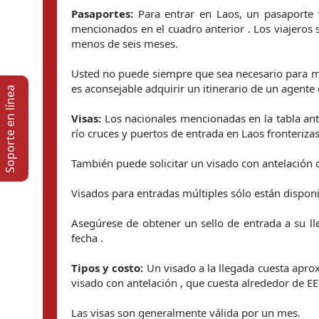
Pasaportes:
Para entrar en Laos, un pasaporte 
mencionados en el cuadro anterior . Los viajeros
menos de seis meses.
Usted no puede siempre que sea necesario para most
es aconsejable adquirir un itinerario de un agente 
Soporte en lí­nea
Visas:
Los nacionales mencionadas en la tabla ante
río cruces y puertos de entrada en Laos fronteriza
También puede solicitar un visado con antelación 
Visados ​​para entradas múltiples sólo están dispon
Asegúrese de obtener un sello de entrada a su lle
fecha .
Tipos y costo:
Un visado a la llegada cuesta apr
visado con antelación , que cuesta alrededor de EE
Las visas son generalmente válida por un mes.