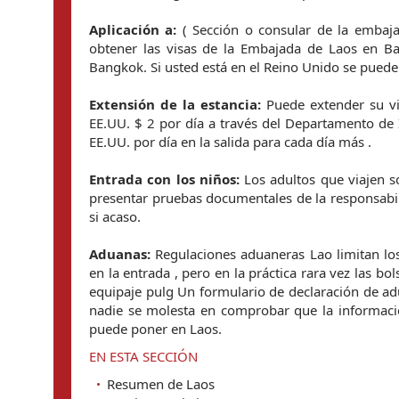
Aplicación a:
( Sección o consular de la embaja
obtener las visas de la Embajada de Laos en B
Bangkok. Si usted está en el Reino Unido se puede 
Extensión de la estancia:
Puede extender su vi
EE.UU. $ 2 por día a través del Departamento de 
EE.UU. por día en la salida para cada día más .
Entrada con los niños:
Los adultos que viajen s
presentar pruebas documentales de la responsabil
si acaso.
Aduanas:
Regulaciones aduaneras Lao limitan los 
en la entrada , pero en la práctica rara vez las 
equipaje pulg Un formulario de declaración de adu
nadie se molesta en comprobar que la informació
puede poner en Laos.
EN ESTA SECCIÓN
Resumen de Laos