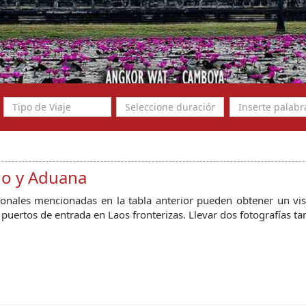
do y Aduana
onales mencionadas en la tabla anterior pueden obtener un visad
 puertos de entrada en Laos fronterizas. Llevar dos fotografías t