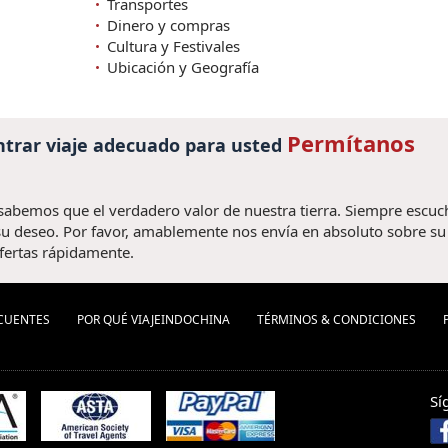
Transportes
Dinero y compras
Cultura y Festivales
Ubicación y Geografía
Permítanos
trar viaje adecuado para usted
 sabemos que el verdadero valor de nuestra tierra. Siempre escu
u deseo. Por favor, amablemente nos envía en absoluto sobre su v
fertas rápidamente.
CUENTES
POR QUÉ VIAJEINDOCHINA
TÉRMINOS & CONDICIONES
Sí