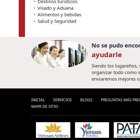
Destinos turisticos
Visado y Aduana
Alimentos y bebidas
Salud y Seguridad
No se pudo encon
ayudarle
Siendo los lugareños,
organizar todo como s
enviaremos mejores o
INICIAL
SERVICIOS
BLOGS
PREGUNTAS MÁS FRE
MAPA DE SITIO