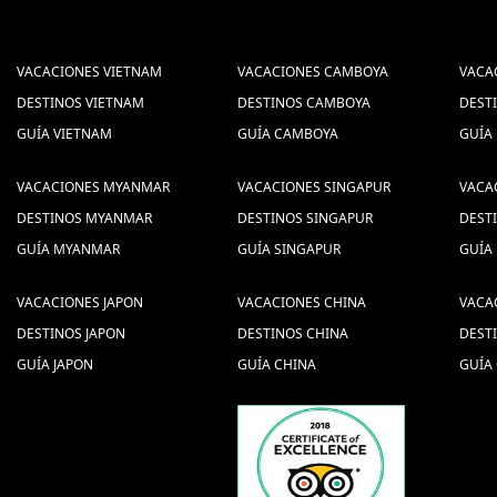
VACACIONES VIETNAM
VACACIONES CAMBOYA
VACA
DESTINOS VIETNAM
DESTINOS CAMBOYA
DEST
GUÍA VIETNAM
GUÍA CAMBOYA
GUÍA
VACACIONES MYANMAR
VACACIONES SINGAPUR
VACA
DESTINOS MYANMAR
DESTINOS SINGAPUR
DEST
GUÍA MYANMAR
GUÍA SINGAPUR
GUÍA
VACACIONES JAPON
VACACIONES CHINA
VACA
DESTINOS JAPON
DESTINOS CHINA
DEST
GUÍA JAPON
GUÍA CHINA
GUÍA 