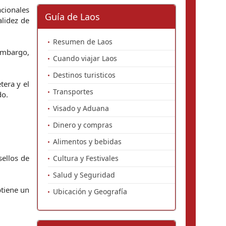
cionales
Guía de Laos
alidez de
Resumen de Laos
 embargo,
Cuando viajar Laos
Destinos turisticos
tera y el
Transportes
do.
Visado y Aduana
Dinero y compras
Alimentos y bebidas
sellos de
Cultura y Festivales
Salud y Seguridad
btiene un
Ubicación y Geografía