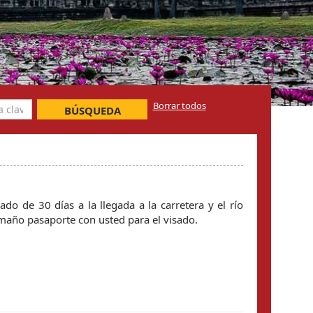
Borrar todos
BÚSQUEDA
o de 30 días a la llegada a la carretera y el río
amaño pasaporte con usted para el visado.