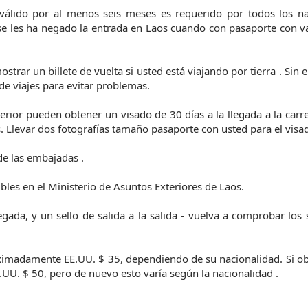
válido por al menos seis meses es requerido por todos los na
 se les ha negado la entrada en Laos cuando con pasaporte con v
rar un billete de vuelta si usted está viajando por tierra . Sin
de viajes para evitar problemas.
rior pueden obtener un visado de 30 días a la llegada a la carre
s. Llevar dos fotografías tamaño pasaporte con usted para el visa
de las embajadas .
ibles en el Ministerio de Asuntos Exteriores de Laos.
gada, y un sello de salida a la salida - vuelva a comprobar los 
oximadamente EE.UU. $ 35, dependiendo de su nacionalidad. Si o
.UU. $ 50, pero de nuevo esto varía según la nacionalidad .