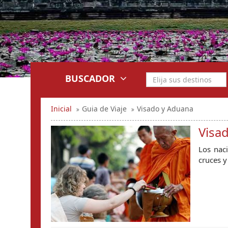
BUSCADOR
Inicial
Guia de Viaje
Visado y Aduana
Visa
Los naci
cruces y