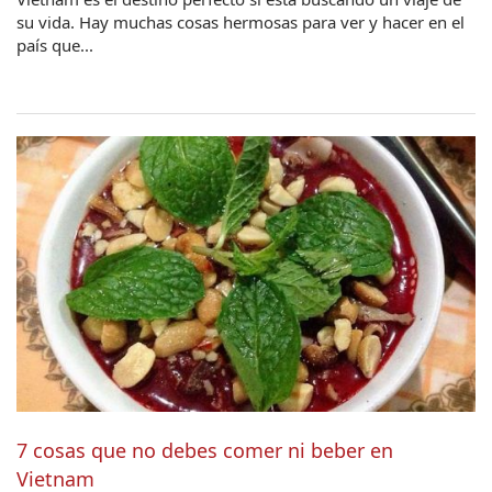
su vida. Hay muchas cosas hermosas para ver y hacer en el
país que...
7 cosas que no debes comer ni beber en
Vietnam