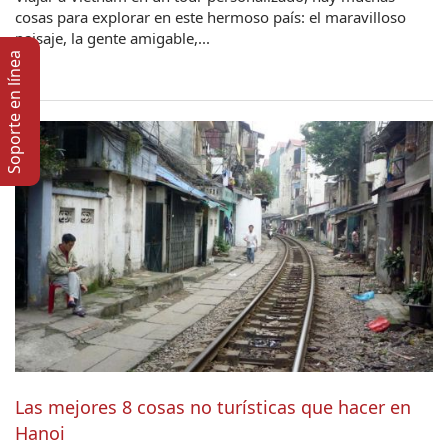
cosas para explorar en este hermoso país: el maravilloso
paisaje, la gente amigable,...
Soporte en lí­nea
Las mejores 8 cosas no turísticas que hacer en
Hanoi