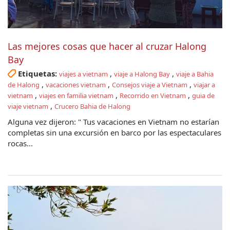
Las mejores cosas que hacer al cruzar Halong
Bay
Etiquetas:
,
,
viajes a vietnam
viaje a Halong Bay
viaje a Bahia
,
,
,
de Halong
vacaciones vietnam
Consejos viaje a Vietnam
viajar a
,
,
,
vietnam
viajes en familia vietnam
Recorrido en Vietnam
guia de
,
viaje vietnam
Crucero Bahia de Halong
Alguna vez dijeron: " Tus vacaciones en Vietnam no estarían
completas sin una excursión en barco por las espectaculares
rocas...