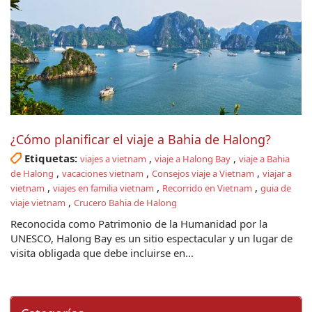
¿Cómo planificar el viaje a Bahia de Halong?
Etiquetas:
,
,
viajes a vietnam
viaje a Halong Bay
viaje a Bahia
,
,
,
de Halong
vacaciones vietnam
Consejos viaje a Vietnam
viajar a
,
,
,
vietnam
viajes en familia vietnam
Recorrido en Vietnam
guia de
,
viaje vietnam
Crucero Bahia de Halong
Reconocida como Patrimonio de la Humanidad por la
UNESCO, Halong Bay es un sitio espectacular y un lugar de
visita obligada que debe incluirse en...