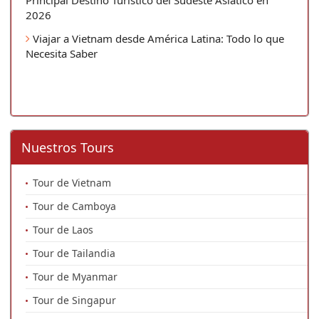
Principal Destino Turístico del Sudeste Asiático en
2026
Viajar a Vietnam desde América Latina: Todo lo que
Necesita Saber
Nuestros Tours
Tour de Vietnam
Tour de Camboya
Tour de Laos
Tour de Tailandia
Tour de Myanmar
Tour de Singapur