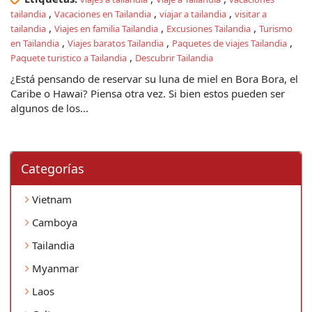
,
,
,
tailandia
Vacaciones en Tailandia
viajar a tailandia
visitar a
,
,
,
tailandia
Viajes en familia Tailandia
Excusiones Tailandia
Turismo
,
,
,
en Tailandia
Viajes baratos Tailandia
Paquetes de viajes Tailandia
,
Paquete turistico a Tailandia
Descubrir Tailandia
¿Está pensando de reservar su luna de miel en Bora Bora, el
Caribe o Hawai? Piensa otra vez. Si bien estos pueden ser
algunos de los...
Categorí­as
Vietnam
Camboya
Tailandia
Myanmar
Laos