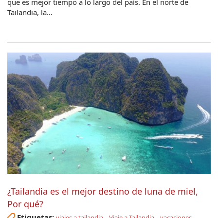
que es mejor tiempo a lo largo del país. En el norte de
Tailandia, la...
¿Tailandia es el mejor destino de luna de miel,
Por qué?
Etiquetas:
,
,
viajes a tailandia
Viaje a Tailandia
vacaciones