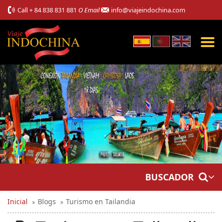
Call
+ 84 838 831 881
O Email
info@viajeindochina.com
BUSCADOR
Inicial
Blogs
Turismo en Tailandia