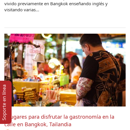
vivido previamente en Bangkok enseñando inglés y
visitando varias...
Soporte en lí­nea
5 lugares para disfrutar la gastronomía en la
calle en Bangkok, Tailandia