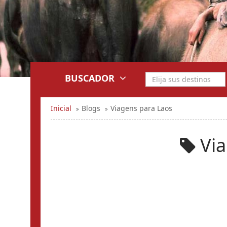
BUSCADOR
Inicial
Blogs
Viagens para Laos
Via