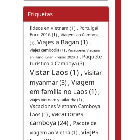
Etiquetas
fideos en Vietnam (1) ,
Portulgal
Euro 2016 (1) ,
Viagens ao Camboja,
Viajes a Bagan (1) ,
(1) ,
viajes cambodia (1) ,
Vacaciones Vietnam
Paquete
en Hanoi Gran Premio 2020 (1) ,
turistico a Camboya (3) ,
Vistar Laos (1) ,
visitar
Viagem
myanmar (3) ,
em família no Laos (1) ,
viajes vietnam y tailandia (1) ,
Vscaciones Vietnam Camboya
vacaciones
Laos (1) ,
camboya (24) ,
Pacote de
viajes
viagem ao Vietnã (1) ,