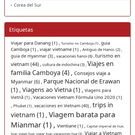
Corea del Sur
Etiquetas
Viajar para Danang (1) ,
guia
Turismo no Camboja (1) ,
Camboja (1) ,
viajar vietname (1) ,
Antiguo de Hanoi. (2) ,
turismo en
guia de myanmar (3) ,
vacaciones hanoi (8) ,
Viajes en
vietnam (44) ,
cultura de indochina (3) ,
familia Camboya (4) ,
Consejos viaje a
Parque Nacional de Erawan
Myanmar (6) ,
(1) ,
Viagens ao Vietna (1) ,
Viagens para
Vacaciones Vietnam Fórmula Uno 2020 (1)
Vietnã (1) ,
trips in
,
vacaciones en Vietnam (40) ,
Phuket (1) ,
Viagem barata para
vietnam (1) ,
Mianmar (1) ,
Vientiane (1) ,
Capital imperial de hue,
Viajar a Vietnam
hue, viajes hue, viajar hue, vacaciones hue (3) ,