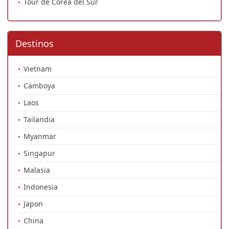
Tour de Corea del Sur
Destinos
Vietnam
Camboya
Laos
Tailandia
Myanmar
Singapur
Malasia
Indonesia
Japon
China