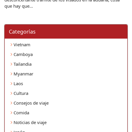
que hay que...
Categorí­as
Vietnam
Camboya
Tailandia
Myanmar
Laos
Cultura
Consejos de viaje
Comida
Noticias de viaje
Japón