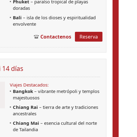
Phuket
– paraíso tropical de playas
doradas
Bali
– isla de los dioses y espiritualidad
envolvente
Contactenos
Reserva
 14 días
Viajes Destacados:
Bangkok
– vibrante metrópoli y templos
majestuosos
Chiang Rai
– tierra de arte y tradiciones
ancestrales
Chiang Mai
– esencia cultural del norte
de Tailandia