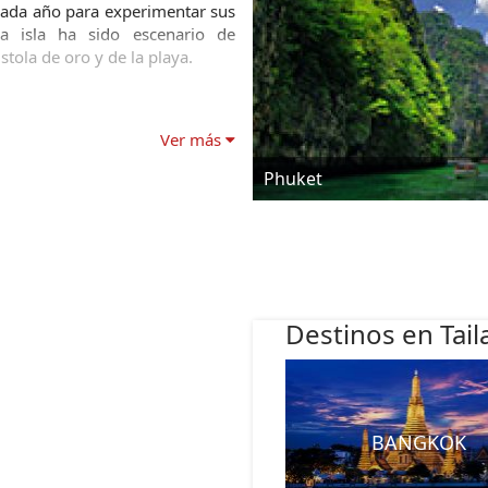
cada año para experimentar sus 
a isla ha sido escenario de 
stola de oro y de la playa.
Ver más
Phuket
Destinos en Tail
BANGKOK