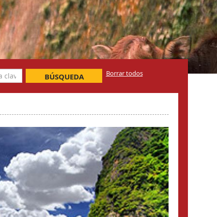
Borrar todos
BÚSQUEDA