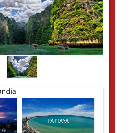
andia
PATTAYA