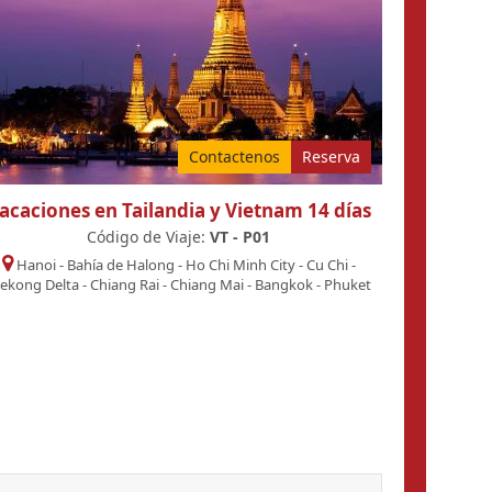
Contactenos
Reserva
acaciones en Tailandia y Vietnam 14 días
Código de Viaje:
VT - P01
Hanoi
-
Bahía de Halong
-
Ho Chi Minh City
-
Cu Chi
-
ekong Delta
-
Chiang Rai
-
Chiang Mai
-
Bangkok
-
Phuket