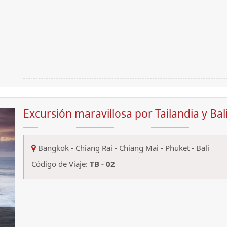
Excursión maravillosa por Tailandia y Bali
Bangkok
-
Chiang Rai
-
Chiang Mai
-
Phuket
-
Bali
Código de Viaje:
TB - 02