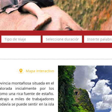
Mapa interactivo
ovincia montañosa situada en el 
rada inicialmente por los 
omo una rica fuente de estaño. 
trajo a miles de trabajadores 
odavía se puede sentir en la isla 