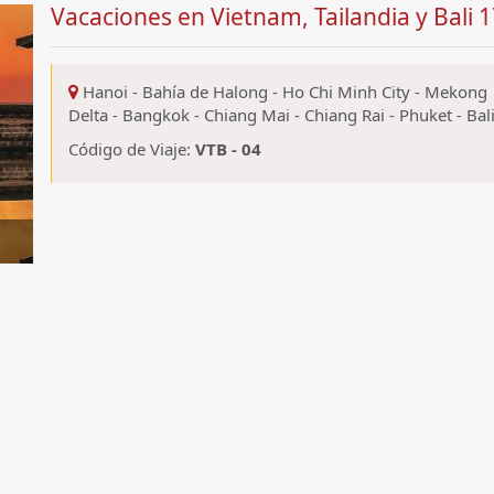
Vacaciones en Vietnam, Tailandia y Bali 1
Hanoi
-
Bahía de Halong
-
Ho Chi Minh City
-
Mekong
Delta
-
Bangkok
-
Chiang Mai
-
Chiang Rai
-
Phuket
-
Bal
Código de Viaje:
VTB - 04