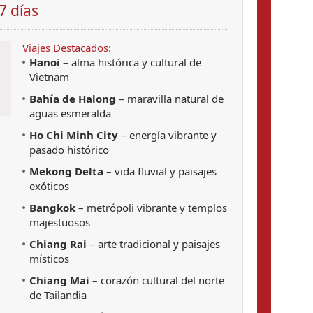
7 días
Viajes Destacados:
Hanoi
– alma histórica y cultural de
i
Vietnam
Bahía de Halong
– maravilla natural de
aguas esmeralda
Ho Chi Minh City
– energía vibrante y
pasado histórico
Mekong Delta
– vida fluvial y paisajes
exóticos
Bangkok
– metrópoli vibrante y templos
majestuosos
Chiang Rai
– arte tradicional y paisajes
místicos
Chiang Mai
– corazón cultural del norte
de Tailandia