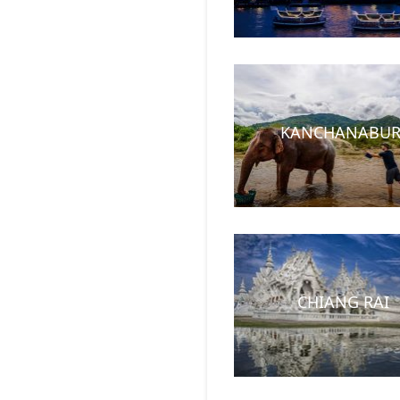
KANCHANABUR
CHIANG RAI