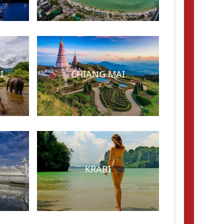
I
CHIANG MAI
KRABI