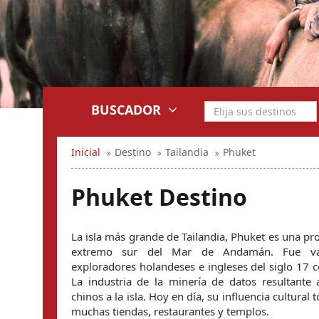
BUSCADOR
Inicial
Destino
Tailandia
Phuket
Phuket Destino
La isla más grande de Tailandia, Phuket es una pr
extremo sur del Mar de Andamán. Fue valo
exploradores holandeses e ingleses del siglo 17 c
La industria de la minería de datos resultante a
chinos a la isla. Hoy en día, su influencia cultural t
muchas tiendas, restaurantes y templos.