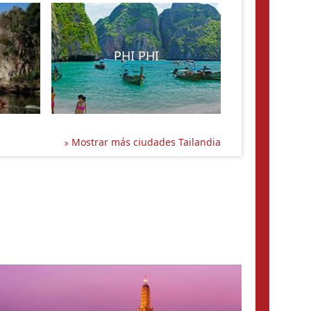
PHI PHI
Mostrar más ciudades Tailandia