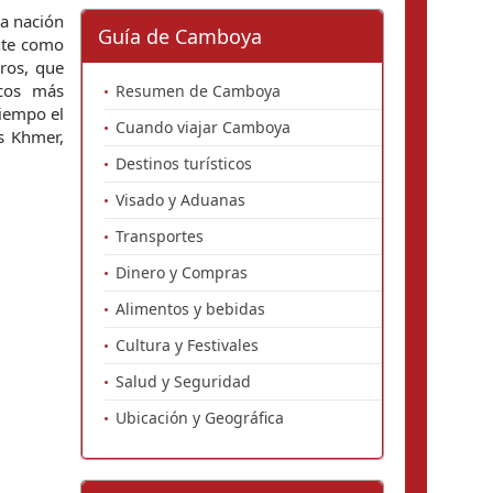
la nación
Guía de Camboya
ente como
ros, que
icos más
Resumen de Camboya
tiempo el
Cuando viajar Camboya
ís Khmer,
Destinos turísticos
Visado y Aduanas
Transportes
Dinero y Compras
Alimentos y bebidas
Cultura y Festivales
Salud y Seguridad
Ubicación y Geográfica