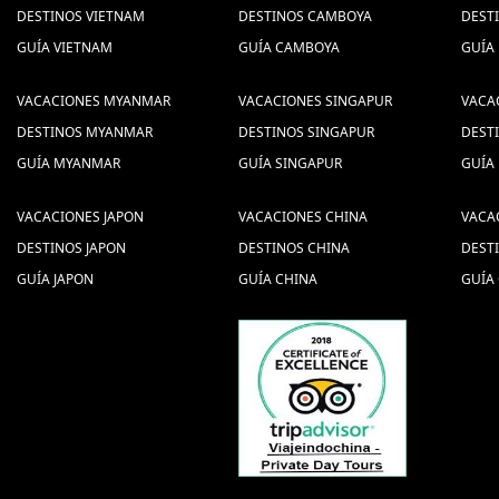
DESTINOS VIETNAM
DESTINOS CAMBOYA
DEST
GUÍA VIETNAM
GUÍA CAMBOYA
GUÍA
VACACIONES MYANMAR
VACACIONES SINGAPUR
VACA
DESTINOS MYANMAR
DESTINOS SINGAPUR
DEST
GUÍA MYANMAR
GUÍA SINGAPUR
GUÍA
VACACIONES JAPON
VACACIONES CHINA
VACA
DESTINOS JAPON
DESTINOS CHINA
DEST
GUÍA JAPON
GUÍA CHINA
GUÍA 