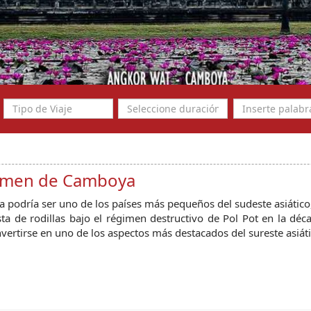
men de Camboya
podría ser uno de los países más pequeños del sudeste asiático,
ta de rodillas bajo el régimen destructivo de Pol Pot en la dé
vertirse en uno de los aspectos más destacados del sureste asiáti