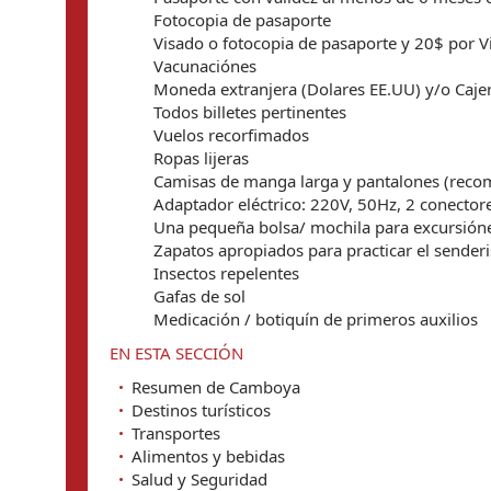
Fotocopia de pasaporte
Visado o fotocopia de pasaporte y 20$ por Vi
Vacunaciónes
Moneda extranjera (Dolares EE.UU) y/o Caje
Todos billetes pertinentes
Vuelos recorfimados
Ropas lijeras
Camisas de manga larga y pantalones (reco
Adaptador eléctrico: 220V, 50Hz, 2 conectore
Una pequeña bolsa/ mochila para excursióne
Zapatos apropiados para practicar el senderi
Insectos repelentes
Gafas de sol
Medicación / botiquín de primeros auxilios
EN ESTA SECCIÓN
Resumen de Camboya
Destinos turísticos
Transportes
Alimentos y bebidas
Salud y Seguridad