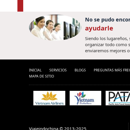
No se pudo encon
ayudarle
Siendo los lugareños,
organizar todo como s
enviaremos mejores o
INICIAL
SERVICIOS
BLOGS
PREGUNTAS MÁS FRE
MAPA DE SITIO
Viajeindochina © 2013-2025