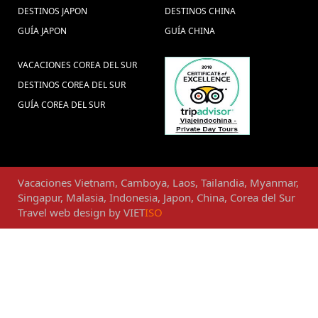
DESTINOS JAPON
DESTINOS CHINA
GUÍA JAPON
GUÍA CHINA
VACACIONES COREA DEL SUR
DESTINOS COREA DEL SUR
GUÍA COREA DEL SUR
Vacaciones
Vietnam
,
Camboya
,
Laos
,
Tailandia
,
Myanmar
,
Singapur
,
Malasia
,
Indonesia
,
Japon
,
China
,
Corea del Sur
Travel web design
by
VIET
ISO