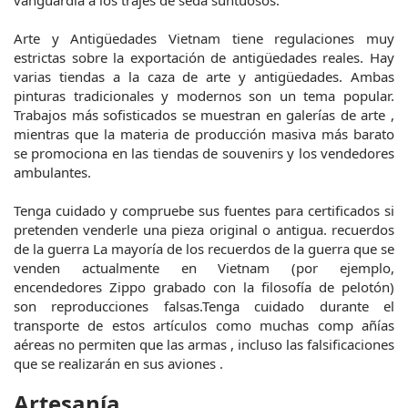
vanguardia a los trajes de seda suntuosos.
Arte y Antigüedades Vietnam tiene regulaciones muy
estrictas sobre la exportación de antigüedades reales. Hay
varias tiendas a la caza de arte y antigüedades. Ambas
pinturas tradicionales y modernos son un tema popular.
Trabajos más sofisticados se muestran en galerías de arte ,
mientras que la materia de producción masiva más barato
se promociona en las tiendas de souvenirs y los vendedores
ambulantes.
Tenga cuidado y compruebe sus fuentes para certificados si
pretenden venderle una pieza original o antigua. recuerdos
de la guerra La mayoría de los recuerdos de la guerra que se
venden actualmente en Vietnam (por ejemplo,
encendedores Zippo grabado con la filosofía de pelotón)
son reproducciones falsas.Tenga cuidado durante el
transporte de estos artículos como muchas comp añías
aéreas no permiten que las armas , incluso las falsificaciones
que se realizarán en sus aviones .
Artesanía