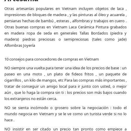
Otras artesanías populares en Vietnam incluyen objetos de laca ,
impresiones de bloques de madera , y las pinturas al óleo y acuarela ,
persianas hechas de bambú , esteras , alfombras y trabajos en cuero .
Otras buenas compras en Vietnam Laca Cerámica Pintura grabados
en madera ropa de seda en generales Tallas Bordados (piedra y
madera) piedras preciosas o semipreciosas (tales como jade)
Alfombras Joyería
10 consejos para conocedores de compras en Vietnam
NO siempre una vuelta para tener una idea de los precios de base : un
paseo en una moto , un plato de fideos fritos , un paquete de
cigarrillos , un kilo de mangos, etc Para las compras más importantes ,
tratar de conseguir un amigo local para ir junto con usted, o mejor
aún , que lo haga la compra sin ti : los precios son más bajos cuando
los extranjeros no están cerca.
NO se sienta incómodo o grosero sobre la negociación : todo el
mundo negocia en Vietnam y se le ve como un turista verde si no lo
hace .
NO insistir en ser citado un precio tan pronto como empiece a