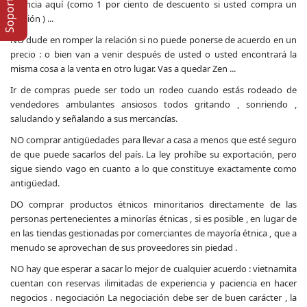
infancia aquí (como 1 por ciento de descuento si usted compra un
camión ) ...
NO dude en romper la relación si no puede ponerse de acuerdo en un
precio : o bien van a venir después de usted o usted encontrará la
misma cosa a la venta en otro lugar. Vas a quedar Zen ...
Ir de compras puede ser todo un rodeo cuando estás rodeado de
vendedores ambulantes ansiosos todos gritando , sonriendo ,
saludando y señalando a sus mercancías.
NO comprar antigüedades para llevar a casa a menos que esté seguro
de que puede sacarlos del país. La ley prohíbe su exportación, pero
sigue siendo vago en cuanto a lo que constituye exactamente como
antigüedad.
DO comprar productos étnicos minoritarios directamente de las
personas pertenecientes a minorías étnicas , si es posible , en lugar de
en las tiendas gestionadas por comerciantes de mayoría étnica , que a
menudo se aprovechan de sus proveedores sin piedad .
NO hay que esperar a sacar lo mejor de cualquier acuerdo : vietnamita
cuentan con reservas ilimitadas de experiencia y paciencia en hacer
negocios . negociación La negociación debe ser de buen carácter , la