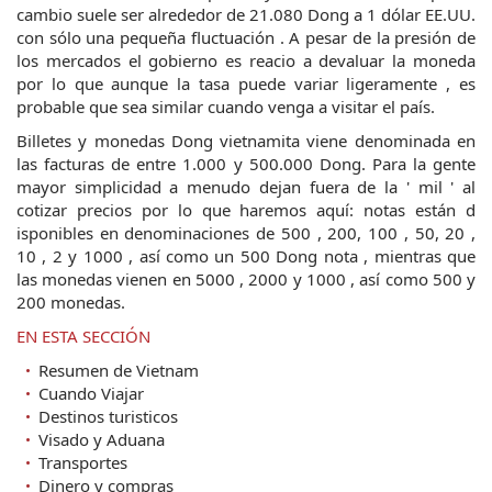
cambio suele ser alrededor de 21.080 Dong a 1 dólar EE.UU.
con sólo una pequeña fluctuación . A pesar de la presión de
los mercados el gobierno es reacio a devaluar la moneda
por lo que aunque la tasa puede variar ligeramente , es
probable que sea similar cuando venga a visitar el país.
Billetes y monedas Dong vietnamita viene denominada en
las facturas de entre 1.000 y 500.000 Dong. Para la gente
mayor simplicidad a menudo dejan fuera de la ' mil ' al
cotizar precios por lo que haremos aquí: notas están d
isponibles en denominaciones de 500 , 200, 100 , 50, 20 ,
10 , 2 y 1000 , así como un 500 Dong nota , mientras que
las monedas vienen en 5000 , 2000 y 1000 , así como 500 y
200 monedas.
EN ESTA SECCIÓN
Resumen de Vietnam
Cuando Viajar
Destinos turisticos
Visado y Aduana
Transportes
Dinero y compras