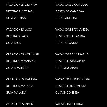
VACACIONES VIETNAM
VACACIONES CAMBOYA
DESTINOS VIETNAM
DESTINOS CAMBOYA
GUÍA VIETNAM
GUÍA CAMBOYA
VACACIONES LAOS
VACACIONES TAILANDIA
DESTINOS LAOS
DESTINOS TAILANDIA
GUÍA LAOS
GUÍA TAILANDIA
VACACIONES MYANMAR
VACACIONES SINGAPUR
DESTINOS MYANMAR
DESTINOS SINGAPUR
GUÍA MYANMAR
GUÍA SINGAPUR
VACACIONES MALASIA
VACACIONES INDONESIA
DESTINOS MALASIA
DESTINOS INDONESIA
GUÍA MALASIA
GUÍA INDONESIA
VACACIONES JAPON
VACACIONES CHINA