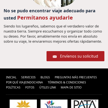
No se pudo encontrar viaje adecuado para
Permítanos ayudarle
usted
Siendo los lugareños, sabemos que el verdadero valor de
nuestra tierra. Siempre escuchamos y organizar todo como
su deseo. Por favor, amablemente nos envía en absoluto
sobre su viaje, le enviaremos mejores ofertas rápidamente.
Envíenos su solicitud
INICIAL
SERVICIOS
BLOGS
PREGUNTAS MÁS FRECUENTES
POR QUÉ VIAJEINDOCHINA
TÉRMINOS & CONDICIONES
POLÍ­TICAS
FOTOS
ÚTILES LINK
MAPA DE SITIO