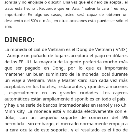
sonrisa y no enojarse o discutir. Una vez que el dinero se acepta , el
trato está hecho . Recuerde que en Asia, " salvar la cara " es muy
importante. En algunos casos, usted será capaz de obtener un
descuento del 50% o más , en otras ocasiones esto puede ser sólo el
10%.
DINERO:
La moneda oficial de Vietnam es el Dong de Vietnam ( VND )
. Aunque un puñado de lugares aceptará el pago en dólares
de los EE.UU. la mayoría de la gente preferiría mucho más
que ser pagado en Dong, por lo que es importante
mantener un buen suministro de la moneda local durante
un viaje a Vietnam. Visa y Master Card son cada vez más
aceptadas en los hoteles, restaurantes y grandes almacenes
, especialmente en las grandes ciudades. Los cajeros
automáticos están ampliamente disponibles en todo el país ,
y hay una serie de bancos internacionales en Hanoi y Ho Chi
Minh City. La moneda está vinculada efectivamente con el
dólar, con un pequeño soporte de comercio del 5%
permitida - sin embargo, el mercado normalmente empuja a
la cara oculta de este soporte , y el resultado es el tipo de