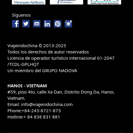
Síguenos
Viajeindochina © 2013-2025
Todos los derechos de autor reservados
Licencia de operador turístico internacional 01-2047
/TCDL-GPLHQT
Un miembro del GRUPO NADOVA
HANOI - VIETNAM
#59, piso 4to, calle Xa Dan, Distrito Dong Da, Hanoi,
Vietnam.
Email: info@viajeindochina.com
Phone:+84-243-8721-873
Hotline:+ 84 838 831 881
OTROS PAISES