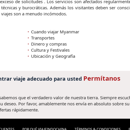
exceso de solicitudes . Los servicios son afectados regularment
s , técnicas y burocráticas. Además los visitantes deben ser consc
os viajes son a menudo incómodos.
Cuando viajar Myanmar
Transportes
Dinero y compras
Cultura y Festivales
Ubicación y Geografía
Permítanos
trar viaje adecuado para usted
 sabemos que el verdadero valor de nuestra tierra. Siempre escu
u deseo. Por favor, amablemente nos envía en absoluto sobre su v
fertas rápidamente.
CUENTES
POR QUÉ VIAJEINDOCHINA
TÉRMINOS & CONDICIONES