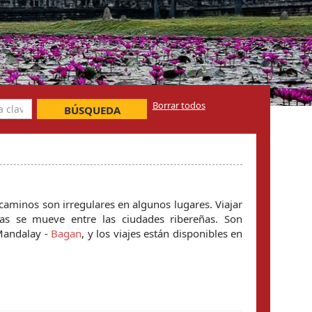
Borrar todos
BÚSQUEDA
aminos son irregulares en algunos lugares. Viajar
as se mueve entre las ciudades ribereñas. Son
andalay -
Bagan
, y los viajes están disponibles en