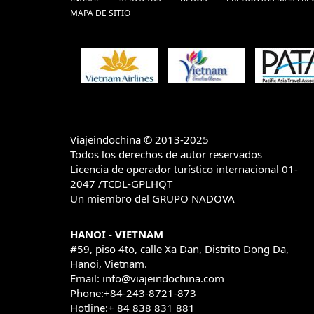
MAPA DE SITIO
Viajeindochina © 2013-2025
Todos los derechos de autor reservados
Licencia de operador turístico internacional 01-
2047 /TCDL-GPLHQT
Un miembro del GRUPO NADOVA
HANOI - VIETNAM
#59, piso 4to, calle Xa Dan, Distrito Dong Da,
Hanoi, Vietnam.
Email: info@viajeindochina.com
Phone:+84-243-8721-873
Hotline:+ 84 838 831 881