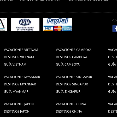
Sí
VACACIONES VIETNAM
VACACIONES CAMBOYA
VACA
DESTINOS VIETNAM
DESTINOS CAMBOYA
DEST
GUÍA VIETNAM
GUÍA CAMBOYA
GUÍA
VACACIONES MYANMAR
VACACIONES SINGAPUR
VACA
DESTINOS MYANMAR
DESTINOS SINGAPUR
DEST
GUÍA MYANMAR
GUÍA SINGAPUR
GUÍA
VACACIONES JAPON
VACACIONES CHINA
VACA
DESTINOS JAPON
DESTINOS CHINA
DEST