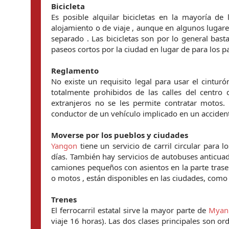
Bicicleta
Es posible alquilar bicicletas en la mayoría de 
alojamiento o de viaje , aunque en algunos lugare
separado . Las bicicletas son por lo general bast
paseos cortos por la ciudad en lugar de para los pa
Reglamento
No existe un requisito legal para usar el cintur
totalmente prohibidos de las calles del centro
extranjeros no se les permite contratar motos.
conductor de un vehículo implicado en un accident
Moverse por los pueblos y ciudades
Yangon
tiene un servicio de carril circular para 
días. También hay servicios de autobuses anticua
camiones pequeños con asientos en la parte trasera
o motos , están disponibles en las ciudades, como 
Trenes
El ferrocarril estatal sirve la mayor parte de
Myan
viaje 16 horas). Las dos clases principales son ord