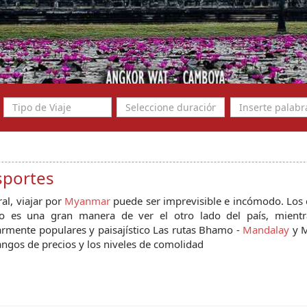
sportes
al, viajar por
Myanmar
puede ser imprevisible e incómodo. Los c
o es una gran manera de ver el otro lado del país, mientr
armente populares y paisajístico Las rutas Bhamo -
Mandalay
y M
angos de precios y los niveles de comolidad