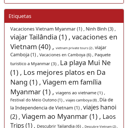
Etiquetas
Vacaciones Vietnam Myanmar (1) ,
Ninh Binh (3) ,
viajar Tailândia (1) ,
vacaciones en
Vietnam (40) ,
viajar
vietnam private tours (2) ,
Camboja (1) ,
Paquete
Vacaciones en Camboya (6) ,
La playa Mui Ne
turistico a Myanmar (3) ,
(1) ,
Los mejores platos en Da
Nang (1) ,
Viagem em família
Myanmar (1) ,
viagens ao vietname (1) ,
Día de
Festival do Meio Outono (1) ,
viajes camboya (8) ,
viajes hanoi
la Independencia de Vietnam (1) ,
Viagem ao Myanmar (1) ,
(2) ,
Laos
Trips (1) ,
Descubrir Tailandia (6) ,
Descubre Vietnam (2) ,