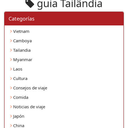
guia Tailândia
Categorí­as
Vietnam
Camboya
Tailandia
Myanmar
Laos
Cultura
Consejos de viaje
Comida
Noticias de viaje
Japón
China