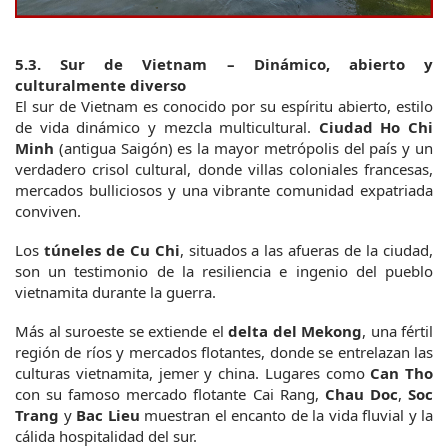
5.3. Sur de Vietnam – Dinámico, abierto y 
culturalmente diverso
El sur de Vietnam es conocido por su espíritu abierto, estilo 
de vida dinámico y mezcla multicultural. 
Ciudad Ho Chi 
Minh
 (antigua Saigón) es la mayor metrópolis del país y un 
verdadero crisol cultural, donde villas coloniales francesas, 
mercados bulliciosos y una vibrante comunidad expatriada 
conviven.
Los 
túneles de Cu Chi
, situados a las afueras de la ciudad, 
son un testimonio de la resiliencia e ingenio del pueblo 
vietnamita durante la guerra.
Más al suroeste se extiende el 
delta del Mekong
, una fértil 
región de ríos y mercados flotantes, donde se entrelazan las 
culturas vietnamita, jemer y china. Lugares como 
Can Tho
con su famoso mercado flotante Cai Rang, 
Chau Doc
, 
Soc 
Trang
 y 
Bac Lieu
 muestran el encanto de la vida fluvial y la 
cálida hospitalidad del sur.