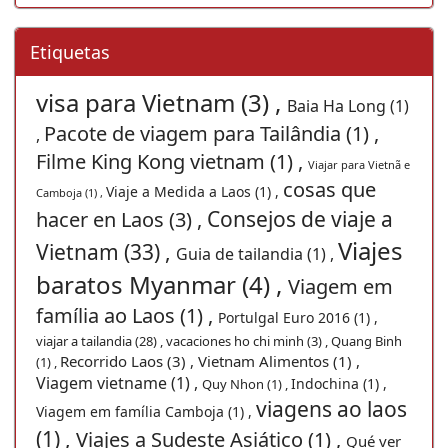
Etiquetas
visa para Vietnam (3) ,
Baia Ha Long (1)
Pacote de viagem para Tailândia (1) ,
,
Filme King Kong vietnam (1) ,
Viajar para Vietnã e
cosas que
Viaje a Medida a Laos (1) ,
Camboja (1) ,
Consejos de viaje a
hacer en Laos (3) ,
Viajes
Vietnam (33) ,
Guia de tailandia (1) ,
baratos Myanmar (4) ,
Viagem em
família ao Laos (1) ,
Portulgal Euro 2016 (1) ,
viajar a tailandia (28) ,
vacaciones ho chi minh (3) ,
Quang Binh
Recorrido Laos (3) ,
Vietnam Alimentos (1) ,
(1) ,
Viagem vietname (1) ,
Indochina (1) ,
Quy Nhon (1) ,
viagens ao laos
Viagem em família Camboja (1) ,
(1) ,
Viajes a Sudeste Asiático (1) ,
Qué ver