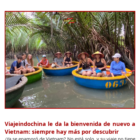
Viajeindochina le da la bienvenida de nuevo a 
Vietnam: siempre hay más por descubrir
¿Ya se enamoró de Vietnam? No está solo, y su viaje no tiene 