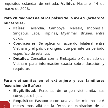
requisitos estándar de entrada.
Validez:
 Hasta el 14 de 
marzo de 2028.
Para ciudadanos de otros países de la ASEAN (acuerdos 
bilaterales)
Países:
 Tailandia, Camboya, Malasia, Indonesia, 
Singapur, Laos, Filipinas, Myanmar, Brunei, entre 
otros.
Condiciones:
 Se aplica un acuerdo bilateral entre 
Vietnam y el país de origen, que permite un período 
específico de estancia.
Detalles:
 Consultar con la Embajada o Consulado de 
Vietnam para información exacta sobre duración y 
requisitos.
Para vietnamitas en el extranjero y sus familiares 
(exención de 5 años)
Elegibilidad:
 Personas de origen vietnamita, sus 
cónyuges o hijos.
Requisitos:
 Pasaporte con una validez mínima de 6 
meses más allá de la fecha de expiración de la 