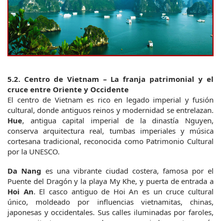
5.2. Centro de Vietnam – La franja patrimonial y el 
cruce entre Oriente y Occidente
El centro de Vietnam es rico en legado imperial y fusión 
cultural, donde antiguos reinos y modernidad se entrelazan. 
Hue
, antigua capital imperial de la dinastía Nguyen, 
conserva arquitectura real, tumbas imperiales y música 
cortesana tradicional, reconocida como Patrimonio Cultural 
por la UNESCO.
Da Nang
 es una vibrante ciudad costera, famosa por el 
Puente del Dragón y la playa My Khe, y puerta de entrada a 
Hoi An
.
El casco antiguo de Hoi An es un cruce cultural 
único, moldeado por influencias vietnamitas, chinas, 
japonesas y occidentales. Sus calles iluminadas por faroles, 