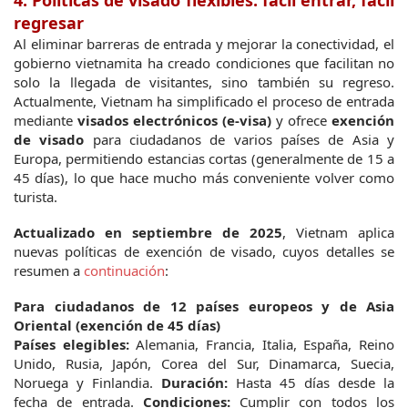
regresar
Al eliminar barreras de entrada y mejorar la conectividad, el 
gobierno vietnamita ha creado condiciones que facilitan no 
solo la llegada de visitantes, sino también su regreso. 
Actualmente, Vietnam ha simplificado el proceso de entrada 
mediante 
visados electrónicos (e-visa)
 y ofrece 
exención 
de visado
 para ciudadanos de varios países de Asia y 
Europa, permitiendo estancias cortas (generalmente de 15 a 
45 días), lo que hace mucho más conveniente volver como 
turista.
Actualizado en septiembre de 2025
, Vietnam aplica 
nuevas políticas de exención de visado, cuyos detalles se 
resumen a 
continuación
:
Para ciudadanos de 12 países europeos y de Asia 
Oriental (exención de 45 días)
Países elegibles:
 Alemania, Francia, Italia, España, Reino 
Unido, Rusia, Japón, Corea del Sur, Dinamarca, Suecia, 
Noruega y Finlandia.
Duración:
 Hasta 45 días desde la 
fecha de entrada.
Condiciones:
 Cumplir con todos los 