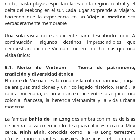
norte, hasta playas espectaculares en la región central y el 
delta del Mekong en el sur. Cada lugar sorprende al viajero, 
haciendo que la experiencia en un 
Viaje a medida 
sea 
verdaderamente memorable.
Una sola visita no es suficiente para descubrirlo todo. A 
continuación, algunos destinos imprescindibles que 
demuestran por qué Vietnam merece mucho más que una 
visita única:
5.1. Norte de Vietnam – Tierra de patrimonio, 
tradición y diversidad étnica
El norte de Vietnam es la cuna de la cultura nacional, hogar 
de antiguas tradiciones y un rico legado histórico. Hanói, la 
capital milenaria, es un vibrante cruce entre la arquitectura 
colonial francesa, la herencia vietnamita y la vida urbana 
moderna.
La famosa 
bahía de Ha Long
 deslumbra con miles de islas 
de piedra caliza emergiendo de aguas color esmeralda. Muy 
cerca, 
Ninh Binh
, conocida como “la Ha Long terrestre”, 
ofrece impresionantes paisajes kársticos, el complejo 