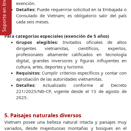
Soporte en lí­nea
exención.
Detalles:
 Puede requerirse solicitud en la Embajada o 
Consulado de Vietnam; es obligatorio salir del país 
cada seis meses.
Para categorías especiales (exención de 5 años)
Grupos elegibles:
 Invitados oficiales de altos 
dirigentes vietnamitas, científicos, expertos, 
profesionales altamente calificados en tecnología 
digital, grandes inversores y figuras influyentes en 
cultura, artes, deportes y turismo.
Requisitos:
 Cumplir criterios específicos y contar con 
aprobación de las autoridades vietnamitas.
Detalles:
 Actualizado conforme al Decreto 
221/2025/NĐ-CP, vigente desde el 15 de agosto de 
2025.
5. Paisajes naturales diversos
Vietnam posee una belleza natural intacta y paisajes muy 
variados, desde majestuosas montañas y bosques en el 