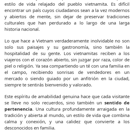
estilo de vida relajado del pueblo vietnamita. Es difícil 
encontrar un país cuyos ciudadanos sean a la vez modernos 
y abiertos de mente, sin dejar de preservar tradiciones 
culturales que han perdurado a lo largo de una larga 
historia nacional.
Lo que hace a Vietnam verdaderamente inolvidable no son 
solo sus paisajes y su gastronomía, sino también la 
hospitalidad de su gente. Los vietnamitas reciben a los 
viajeros con el corazón abierto, sin juzgar por raza, color de 
piel o religión. Ya sea compartiendo un té con una familia en 
el campo, recibiendo sonrisas de vendedores en un 
mercado o siendo guiado por un anfitrión en la ciudad, 
siempre te sentirás bienvenido y valorado.
Este espíritu de amabilidad genuina hace que cada visitante 
se lleve no solo recuerdos, sino también un 
sentido de 
pertenencia
. Una cultura profundamente arraigada en la 
tradición y abierta al mundo, un estilo de vida que combina 
calma y conexión, y una calidez que convierte a los 
desconocidos en familia.