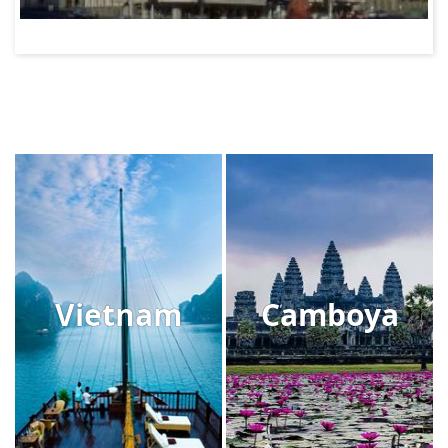
Vietnam
Camboya