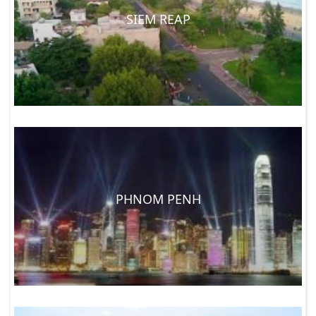
SIEM REAP
PHNOM PENH