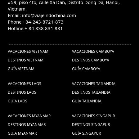
#59, piso 4to, calle Xa Dan, Distrito Dong Da, Hanoi,
Vietnam.
Email: info@viajeindochina.com
Phone:+84-243-8721-873
Hotline:+ 84 838 831 881
OTROS PAISES
VACACIONES VIETNAM
VACACIONES CAMBOYA
DESTINOS VIETNAM
DESTINOS CAMBOYA
GUÍA VIETNAM
GUÍA CAMBOYA
VACACIONES LAOS
VACACIONES TAILANDIA
DESTINOS LAOS
DESTINOS TAILANDIA
GUÍA LAOS
GUÍA TAILANDIA
VACACIONES MYANMAR
VACACIONES SINGAPUR
DESTINOS MYANMAR
DESTINOS SINGAPUR
GUÍA MYANMAR
GUÍA SINGAPUR