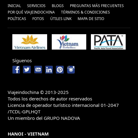
INICIAL
SERVICIOS
BLOGS
PREGUNTAS MÁS FRECUENTES
POR QUÉ VIAJEINDOCHINA
TÉRMINOS & CONDICIONES
POLÍ­TICAS
FOTOS
ÚTILES LINK
MAPA DE SITIO
Síguenos
Viajeindochina © 2013-2025
Todos los derechos de autor reservados
Licencia de operador turístico internacional 01-2047
/TCDL-GPLHQT
Un miembro del GRUPO NADOVA
HANOI - VIETNAM