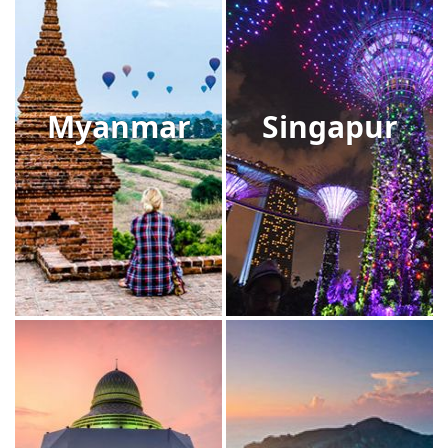
Myanmar
Singapur