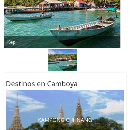
Kep
Destinos en Camboya
KAMPONG CHHNANG