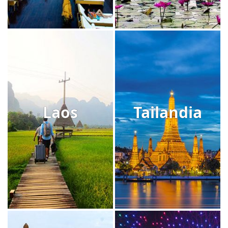
Laos
Tailandia