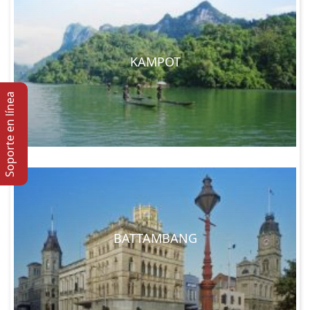
KAMPOT
Soporte en lí­nea
BATTAMBANG