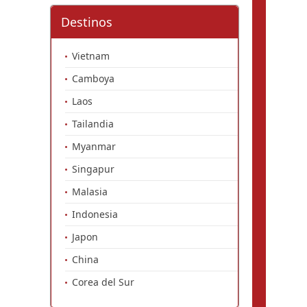
Destinos
Vietnam
Camboya
Laos
Tailandia
Myanmar
Singapur
Malasia
Indonesia
Japon
China
Corea del Sur