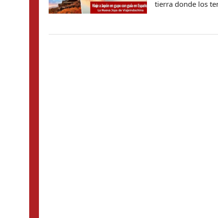
tierra donde los t