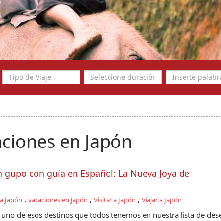
ciones en Japón
en gupo con guía en Español: La Nueva Joya de
,
,
,
 a Japón
vacaciones en Japón
Visitar a Japón
Viajar a Japón
, uno de esos destinos que todos tenemos en nuestra lista de dese