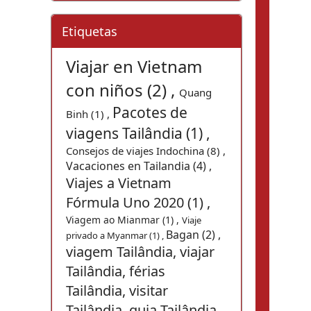
Etiquetas
Viajar en Vietnam
con niños (2) ,
Quang
Pacotes de
Binh (1) ,
viagens Tailândia (1) ,
Consejos de viajes Indochina (8) ,
Vacaciones en Tailandia (4) ,
Viajes a Vietnam
Fórmula Uno 2020 (1) ,
Viagem ao Mianmar (1) ,
Viaje
Bagan (2) ,
privado a Myanmar (1) ,
viagem Tailândia, viajar
Tailândia, férias
Tailândia, visitar
Tailândia, guia Tailândia