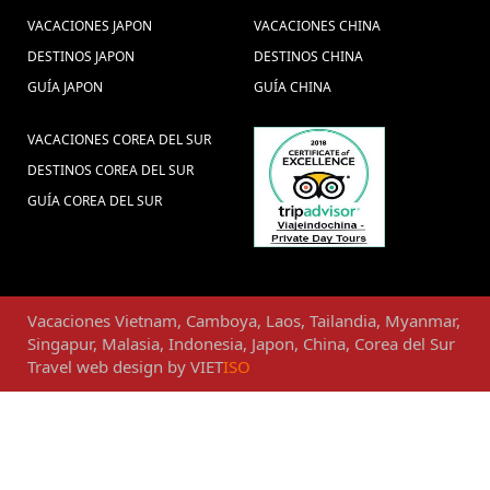
VACACIONES JAPON
VACACIONES CHINA
DESTINOS JAPON
DESTINOS CHINA
GUÍA JAPON
GUÍA CHINA
VACACIONES COREA DEL SUR
DESTINOS COREA DEL SUR
GUÍA COREA DEL SUR
Vacaciones
Vietnam
,
Camboya
,
Laos
,
Tailandia
,
Myanmar
,
Singapur
,
Malasia
,
Indonesia
,
Japon
,
China
,
Corea del Sur
Travel web design
by
VIET
ISO