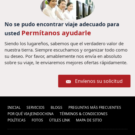
No se pudo encontrar viaje adecuado para
Permítanos ayudarle
usted
Siendo los lugareños, sabemos que el verdadero valor de
nuestra tierra. Siempre escuchamos y organizar todo como
su deseo. Por favor, amablemente nos envía en absoluto
sobre su viaje, le enviaremos mejores ofertas rápidamente.
Envíenos su solicitud
INICIAL
SERVICIOS
BLOGS
PREGUNTAS MÁS FRECUENTES
POR QUÉ VIAJEINDOCHINA
TÉRMINOS & CONDICIONES
POLÍ­TICAS
FOTOS
ÚTILES LINK
MAPA DE SITIO