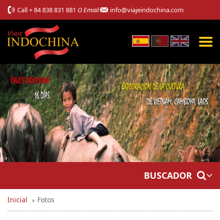
Call
+ 84 838 831 881
O Email
info@viajeindochina.com
BUSCADOR
Inicial
Fotos