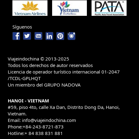
Síguenos
Viajeindochina © 2013-2025
Todos los derechos de autor reservados
Licencia de operador turístico internacional 01-2047
/TCDL-GPLHQT
Un miembro del GRUPO NADOVA
HANOI - VIETNAM
#59, piso 4to, calle Xa Dan, Distrito Dong Da, Hanoi,
Vietnam.
Email: info@viajeindochina.com
Phone:+84-243-8721-873
Hotline:+ 84 838 831 881