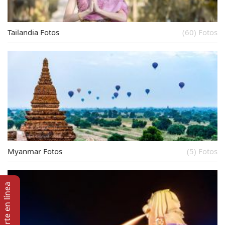
Tailandia Fotos
(60) Fotos
Myanmar Fotos
(5) Fotos
Soporte en lí­nea