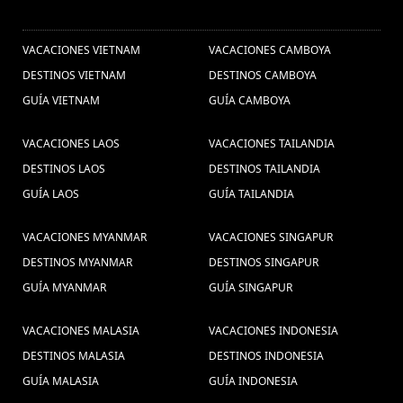
OTROS PAISES
VACACIONES VIETNAM
VACACIONES CAMBOYA
DESTINOS VIETNAM
DESTINOS CAMBOYA
GUÍA VIETNAM
GUÍA CAMBOYA
VACACIONES LAOS
VACACIONES TAILANDIA
DESTINOS LAOS
DESTINOS TAILANDIA
GUÍA LAOS
GUÍA TAILANDIA
VACACIONES MYANMAR
VACACIONES SINGAPUR
DESTINOS MYANMAR
DESTINOS SINGAPUR
GUÍA MYANMAR
GUÍA SINGAPUR
VACACIONES MALASIA
VACACIONES INDONESIA
DESTINOS MALASIA
DESTINOS INDONESIA
GUÍA MALASIA
GUÍA INDONESIA