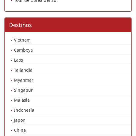
Tour de Corea del Sur
Destinos
Vietnam
Camboya
Laos
Tailandia
Myanmar
Singapur
Malasia
Indonesia
Japon
China