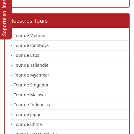
Soporte en lí­nea
Nuestros Tours
Tour de Vietnam
Tour de Camboya
Tour de Laos
Tour de Tailandia
Tour de Myanmar
Tour de Singapur
Tour de Malasia
Tour de Indonesia
Tour de Japon
Tour de China