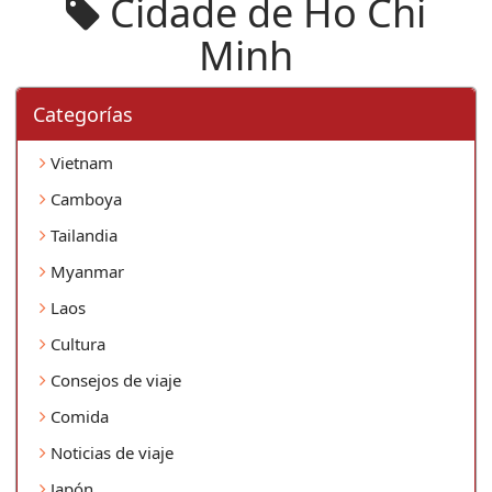
Cidade de Ho Chi
Minh
Categorí­as
Vietnam
Camboya
Tailandia
Myanmar
Laos
Cultura
Consejos de viaje
Comida
Noticias de viaje
Japón