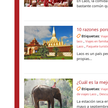
En Laos, la comida 
bastante común que
10 razones por
Etiquetas:
Viaje
,
laos
Viajes en famili
,
Laos
Paquete turisti
Laos es un país pe
propias...
¿Cuál es la mej
Etiquetas:
Viaje
,
de viajes Laos
Descu
La estación seca en
mayo a septiembre 