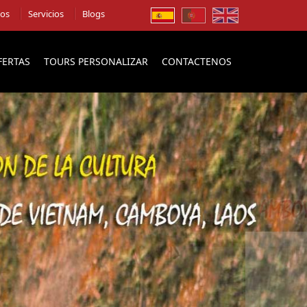
ios
Servicios
Blogs
FERTAS
TOURS PERSONALIZAR
CONTACTENOS