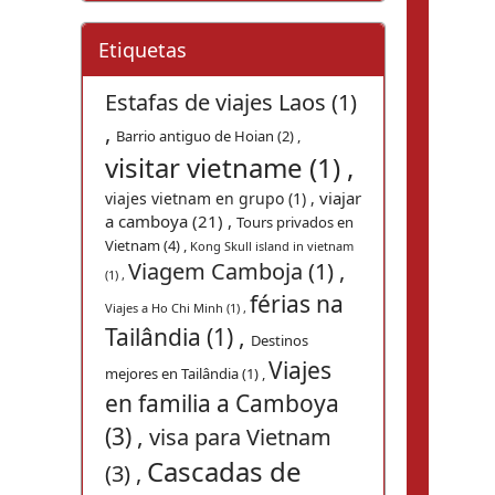
Etiquetas
Estafas de viajes Laos (1)
,
Barrio antiguo de Hoian (2) ,
visitar vietname (1) ,
viajar
viajes vietnam en grupo (1) ,
a camboya (21) ,
Tours privados en
Vietnam (4) ,
Kong Skull island in vietnam
Viagem Camboja (1) ,
(1) ,
férias na
Viajes a Ho Chi Minh (1) ,
Tailândia (1) ,
Destinos
Viajes
mejores en Tailândia (1) ,
en familia a Camboya
(3) ,
visa para Vietnam
Cascadas de
(3) ,