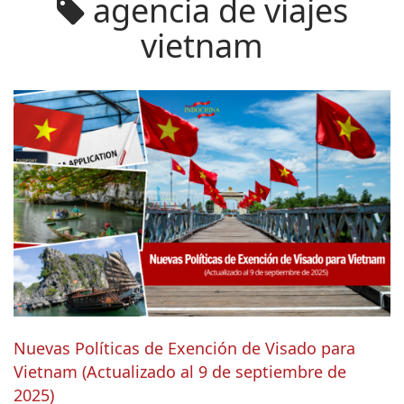
agencia de viajes
vietnam
Nuevas Políticas de Exención de Visado para
Vietnam (Actualizado al 9 de septiembre de
2025)