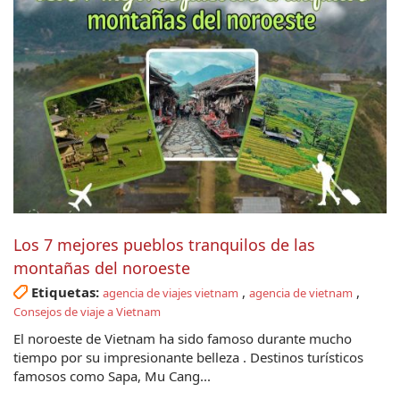
Los 7 mejores pueblos tranquilos de las
montañas del noroeste
Etiquetas:
,
,
agencia de viajes vietnam
agencia de vietnam
Consejos de viaje a Vietnam
El noroeste de Vietnam ha sido famoso durante mucho
tiempo por su impresionante belleza . Destinos turísticos
famosos como Sapa, Mu Cang...