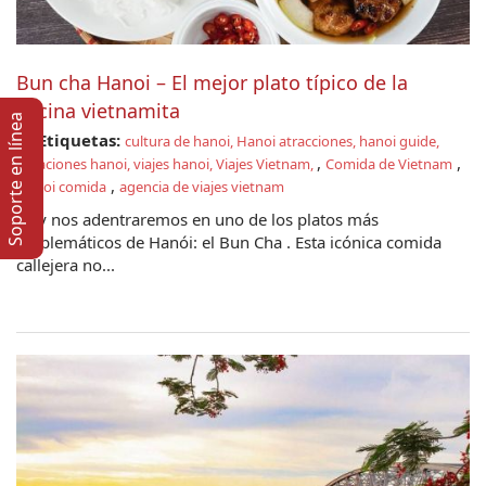
Bun cha Hanoi – El mejor plato típico de la
cocina vietnamita
Soporte en lí­nea
Etiquetas:
cultura de hanoi, Hanoi atracciones, hanoi guide,
,
,
vacaciones hanoi, viajes hanoi, Viajes Vietnam,
Comida de Vietnam
,
Hanoi comida
agencia de viajes vietnam
Hoy nos adentraremos en uno de los platos más
emblemáticos de Hanói: el Bun Cha . Esta icónica comida
callejera no...