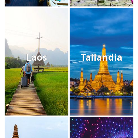
Laos
Tailandia