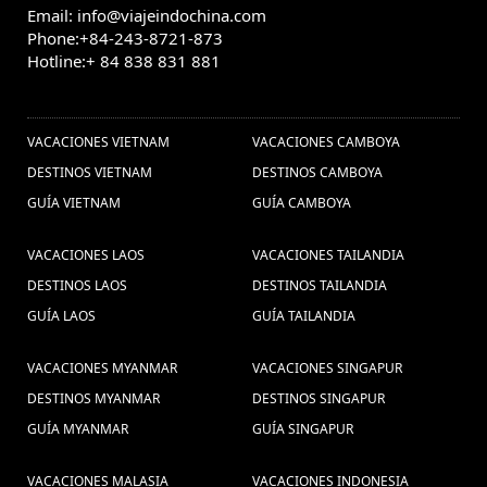
Email: info@viajeindochina.com
Phone:+84-243-8721-873
Hotline:+ 84 838 831 881
OTROS PAISES
VACACIONES VIETNAM
VACACIONES CAMBOYA
DESTINOS VIETNAM
DESTINOS CAMBOYA
GUÍA VIETNAM
GUÍA CAMBOYA
VACACIONES LAOS
VACACIONES TAILANDIA
DESTINOS LAOS
DESTINOS TAILANDIA
GUÍA LAOS
GUÍA TAILANDIA
VACACIONES MYANMAR
VACACIONES SINGAPUR
DESTINOS MYANMAR
DESTINOS SINGAPUR
GUÍA MYANMAR
GUÍA SINGAPUR
VACACIONES MALASIA
VACACIONES INDONESIA