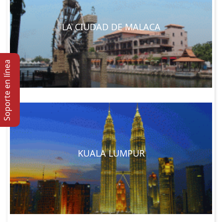
LA CIUDAD DE MALACA
Soporte en lí­nea
KUALA LUMPUR