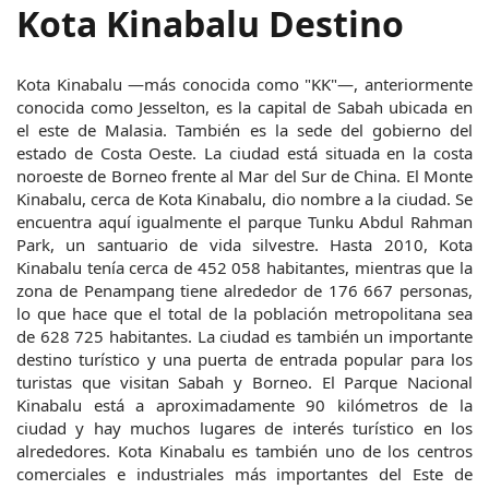
Kota Kinabalu Destino
Kota Kinabalu —más conocida como "KK"—, anteriormente 
conocida como Jesselton, es la capital de Sabah ubicada en 
el este de Malasia. También es la sede del gobierno del 
estado de Costa Oeste. La ciudad está situada en la costa 
noroeste de Borneo frente al Mar del Sur de China. El Monte 
Kinabalu, cerca de Kota Kinabalu, dio nombre a la ciudad. Se 
encuentra aquí igualmente el parque Tunku Abdul Rahman 
Park, un santuario de vida silvestre. Hasta 2010, Kota 
Kinabalu tenía cerca de 452 058 habitantes, mientras que la 
zona de Penampang tiene alrededor de 176 667 personas, 
lo que hace que el total de la población metropolitana sea 
de 628 725 habitantes. La ciudad es también un importante 
destino turístico y una puerta de entrada popular para los 
turistas que visitan Sabah y Borneo. El Parque Nacional 
Kinabalu está a aproximadamente 90 kilómetros de la 
ciudad y hay muchos lugares de interés turístico en los 
alrededores. Kota Kinabalu es también uno de los centros 
comerciales e industriales más importantes del Este de 