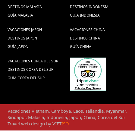
DESTINOS MALASIA
DESTINOS INDONESIA
GUÍA MALASIA
GUÍA INDONESIA
VACACIONES JAPON
VACACIONES CHINA
DESTINOS JAPON
DESTINOS CHINA
GUÍA JAPON
GUÍA CHINA
VACACIONES COREA DEL SUR
DESTINOS COREA DEL SUR
GUÍA COREA DEL SUR
Vacaciones
Vietnam
,
Camboya
,
Laos
,
Tailandia
,
Myanmar
,
Singapur
,
Malasia
,
Indonesia
,
Japon
,
China
,
Corea del Sur
Travel web design
by
VIET
ISO