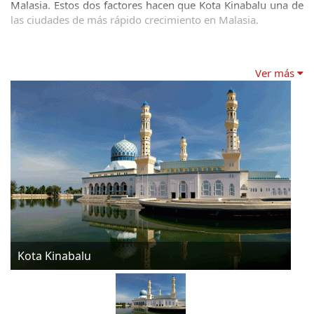
Malasia. Estos dos factores hacen que Kota Kinabalu una de 
las ciudades de más rápido crecimiento en Malasia.
Ver más
Kota Kinabalu