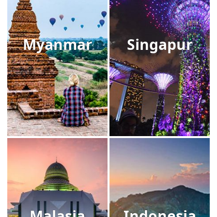
Myanmar
Singapur
Malasia
Indonesia