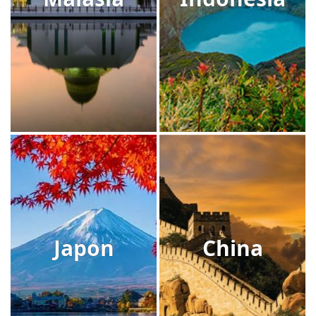
Japon
China