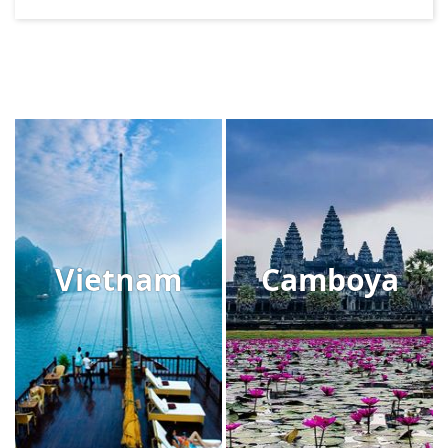
Vietnam
Camboya