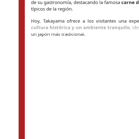
de su gastronomía, destacando la famosa 
carne d
típicos de la región.
cultura histórica y un ambiente tranquilo
, id
un Japón más tradicional.
Yatai-Kaikan