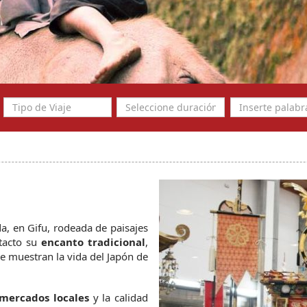
, en Gifu, rodeada de paisajes 
tacto su 
encanto tradicional
, 
e muestran la vida del Japón de 
mercados locales
 y la calidad 