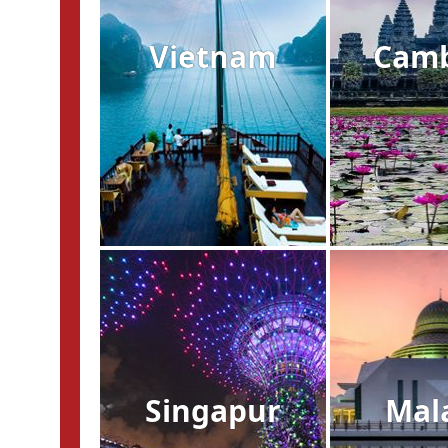
Vietnam
Cam
Singapur
Mal