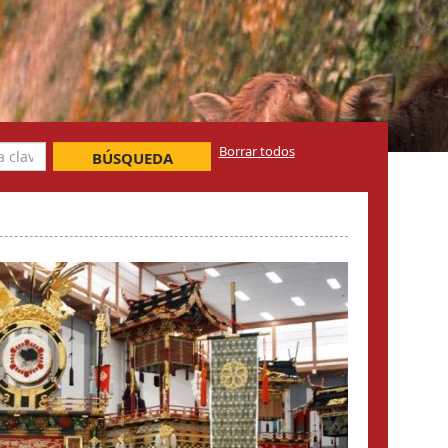
Borrar todos
BÚSQUEDA