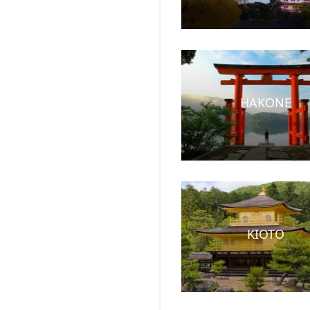
HAKONE
KIOTO