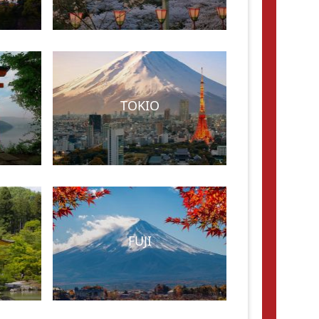
TOKIO
FUJI