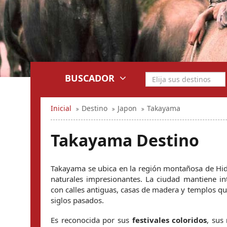
BUSCADOR
Inicial
Destino
Japon
Takayama
Takayama Destino
Takayama se ubica en la región montañosa de Hida
naturales impresionantes. La ciudad mantiene in
con calles antiguas, casas de madera y templos qu
siglos pasados.
Es reconocida por sus 
festivales coloridos
, sus 