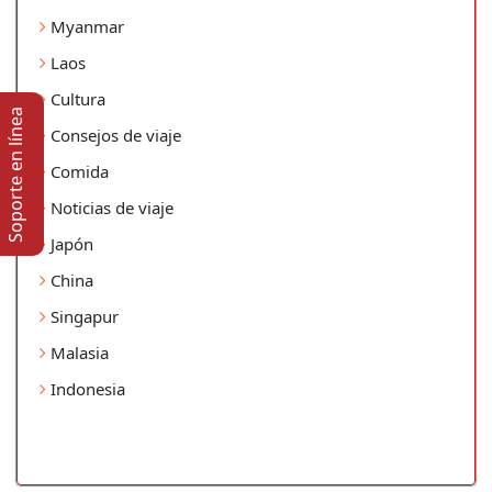
Myanmar
Laos
Cultura
Soporte en lí­nea
Consejos de viaje
Comida
Noticias de viaje
Japón
China
Singapur
Malasia
Indonesia