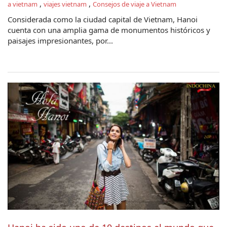
,
,
a vietnam
viajes vietnam
Consejos de viaje a Vietnam
Considerada como la ciudad capital de Vietnam, Hanoi
cuenta con una amplia gama de monumentos históricos y
paisajes impresionantes, por...