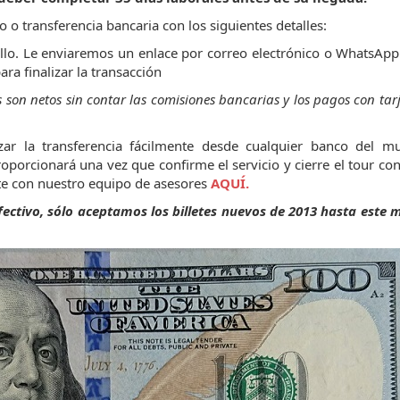
o o transferencia bancaria con los siguientes detalles:
llo. Le enviaremos un enlace por correo electrónico o WhatsApp
ara finalizar la transacción
son netos sin contar las comisiones bancarias y los pagos con tarj
zar la transferencia fácilmente desde cualquier banco del m
porcionará una vez que confirme el servicio y cierre el tour co
cte con nuestro equipo de asesores
AQUÍ.
 efectivo, sólo aceptamos los billetes nuevos de 2013 hasta est