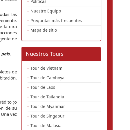
Políticas
Nuestro Equipo
odas las
veniente,
Preguntas más frecuentes
e la gira
Mapa de sitio
 acciones
igente de
Nuestros Tours
 país.
Tour de Vietnam
oletos de
itación.
Tour de Camboya
Tour de Laos
Tour de Tailandia
rédito (o
Tour de Myanmar
ión de su
. Una vez
Tour de Singapur
Tour de Malasia