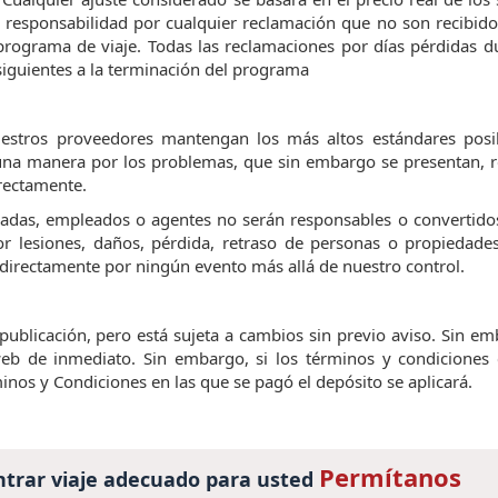
responsabilidad por cualquier reclamación que no son recibido
 programa de viaje. Todas las reclamaciones por días pérdidas d
siguientes a la terminación del programa
estros proveedores mantengan los más altos estándares posib
a manera por los problemas, que sin embargo se presentan, r
irectamente.
iliadas, empleados o agentes no serán responsables o convertid
or lesiones, daños, pérdida, retraso de personas o propiedade
ndirectamente por ningún evento más allá de nuestro control.
 publicación, pero está sujeta a cambios sin previo aviso. Sin em
eb de inmediato. Sin embargo, si los términos y condiciones
inos y Condiciones en las que se pagó el depósito se aplicará.
Permítanos
trar viaje adecuado para usted