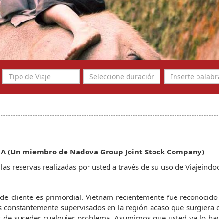
 (Un miembro de Nadova Group Joint Stock Company)
las reservas realizadas por usted a través de su uso de Viajeindo
de cliente es primordial. Vietnam recientemente fue reconocido
 constantemente supervisados en la región acaso que surgiera c
s de suceder cualquier problema. Asumimos que usted ya lo ha