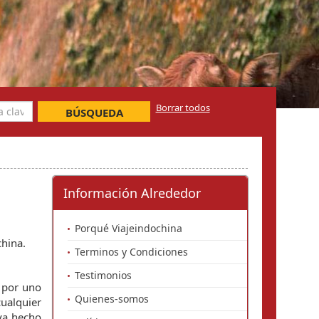
Borrar todos
BÚSQUEDA
Información Alrededor
Porqué Viajeindochina
china.
Terminos y Condiciones
Testimonios
 por uno
Quienes-somos
ualquier
ya hecho