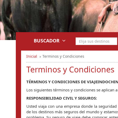
BUSCADOR
Inicial
Terminos y Condiciones
Terminos y Condiciones
TÉRMINOS Y CONDICIONES DE VIAJEINDOCHINA
Los siguientes términos y condiciones se aplican a 
RESPONSIBILIDAD CIVIL Y SEGUROS:
Usted viaja con una empresa donde la seguridad 
de los destinos más seguros del mundo y estamos
problema. Su seguro de viaje debe comprar ante