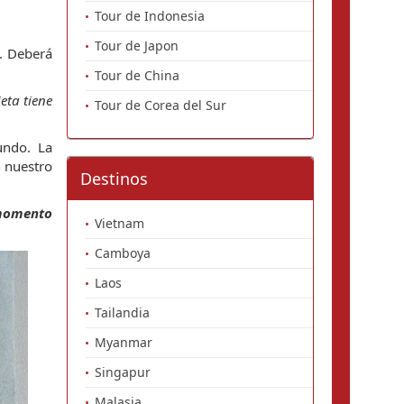
Tour de Indonesia
Tour de Japon
. Deberá
Tour de China
eta tiene
Tour de Corea del Sur
undo. La
n nuestro
Destinos
e momento
Vietnam
Camboya
Laos
Tailandia
Myanmar
Singapur
Malasia