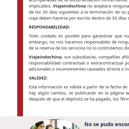
implicados.
Viajeindochina
no aceptara ninguna 
de los 30 días siguientes a la terminación de su
viaje deben hacerse por escrito dentro de 30 días 
RESPONSABILIDAD:
Todo cuidado es posible para garantizar que nu
embargo, no nos hacemos responsables de ningun
de la reserva de los servicios no lo controlamos d
Viajeindochina
, sus subsidiarias, compañías af
responsabilidad contractual o extracontractual p
adicionales o inconvenientes causados directa o i
VALIDEZ:
Esta información es válida a partir de la fecha de
hay algún cambio, se publicarán en la página w
después de que el depósito se ha pagado, los Térm
No se pudo encon