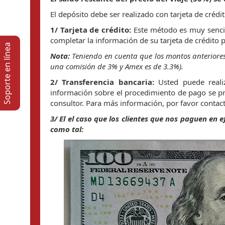
El depósito debe ser realizado con tarjeta de crédit
1/ Tarjeta de crédito:
Este método es muy senci
completar la información de su tarjeta de crédito p
Soporte en lí­nea
Nota:
Teniendo en cuenta que los montos anteriores 
una comisión de 3% y Amex es de 3.3%).
2/ Transferencia bancaria:
Usted puede reali
información sobre el procedimiento de pago se pro
consultor. Para más información, por favor conta
3/ El el caso que los clientes que nos paguen en
como tal: