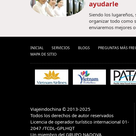
ayudarle
Siendo los lugareños,
organizar todo como s
enviaremos mejores o
INICIAL
SERVICIOS
BLOGS
PREGUNTAS MÁS FRE
MAPA DE SITIO
Viajeindochina © 2013-2025
Todos los derechos de autor reservados
Licencia de operador turístico internacional 01-
2047 /TCDL-GPLHQT
Un miembro del GRUPO NADOVA