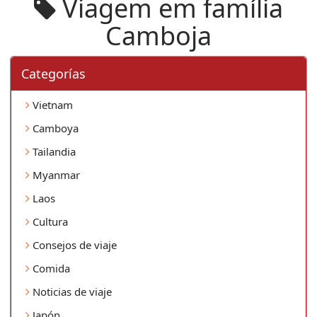
Viagem em família
Camboja
Categorí­as
Vietnam
Camboya
Tailandia
Myanmar
Laos
Cultura
Consejos de viaje
Comida
Noticias de viaje
Japón