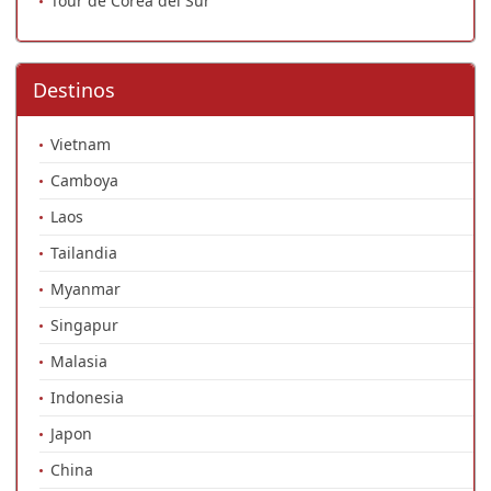
Tour de Corea del Sur
Destinos
Vietnam
Camboya
Laos
Tailandia
Myanmar
Singapur
Malasia
Indonesia
Japon
China