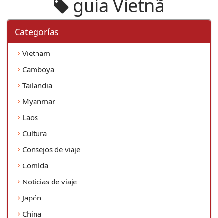
guia Vietnã
Categorí­as
Vietnam
Camboya
Tailandia
Myanmar
Laos
Cultura
Consejos de viaje
Comida
Noticias de viaje
Japón
China