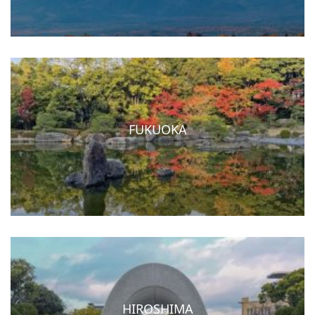
FUKUOKA
HIROSHIMA