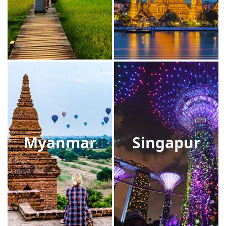
Myanmar
Singapur