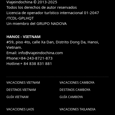
Viajeindochina © 2013-2025
Todos los derechos de autor reservados
Licencia de operador turístico internacional 01-2047
/TCDL-GPLHQT
Un miembro del GRUPO NADOVA
HANOI - VIETNAM
#59, piso 4to, calle Xa Dan, Distrito Dong Da, Hanoi,
Vietnam.
Email: info@viajeindochina.com
Phone:+84-243-8721-873
Hotline:+ 84 838 831 881
OTROS PAISES
VACACIONES VIETNAM
VACACIONES CAMBOYA
DESTINOS VIETNAM
DESTINOS CAMBOYA
GUÍA VIETNAM
GUÍA CAMBOYA
VACACIONES LAOS
VACACIONES TAILANDIA