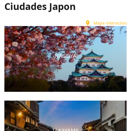
Ciudades Japon
Mapa interactivo
NAGOYA
TAKAYAMA