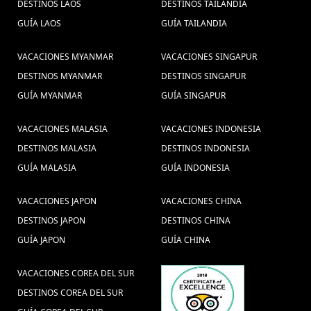
DESTINOS LAOS
DESTINOS TAILANDIA
GUÍA LAOS
GUÍA TAILANDIA
VACACIONES MYANMAR
VACACIONES SINGAPUR
DESTINOS MYANMAR
DESTINOS SINGAPUR
GUÍA MYANMAR
GUÍA SINGAPUR
VACACIONES MALASIA
VACACIONES INDONESIA
DESTINOS MALASIA
DESTINOS INDONESIA
GUÍA MALASIA
GUÍA INDONESIA
VACACIONES JAPON
VACACIONES CHINA
DESTINOS JAPON
DESTINOS CHINA
GUÍA JAPON
GUÍA CHINA
VACACIONES COREA DEL SUR
DESTINOS COREA DEL SUR