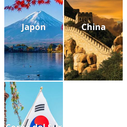
Japon
China