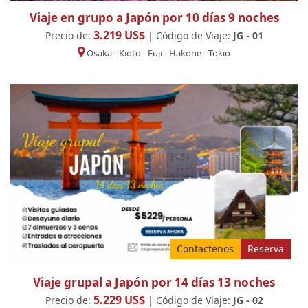
Viaje en grupo a Japón por 10 días 9 noches
3.219 US$
Precio de:
| Código de Viaje:
JG - 01
Osaka
-
Kioto
-
Fuji
-
Hakone
-
Tokio
Contactenos
Reserva
Viaje grupal a Japón por 14 días 13 noches
5.229 US$
Precio de:
| Código de Viaje:
JG - 02