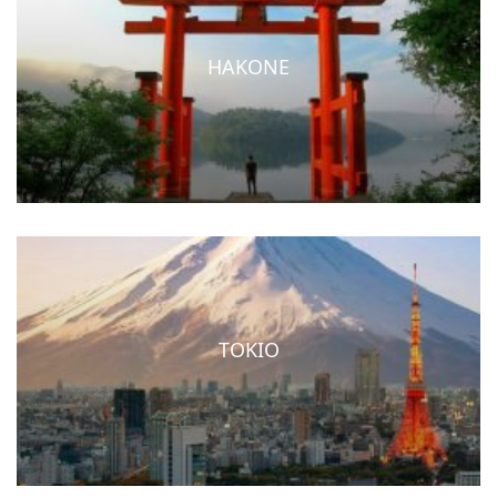
HAKONE
TOKIO