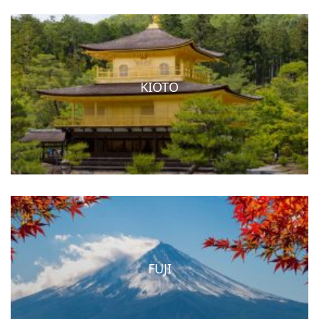
KIOTO
FUJI