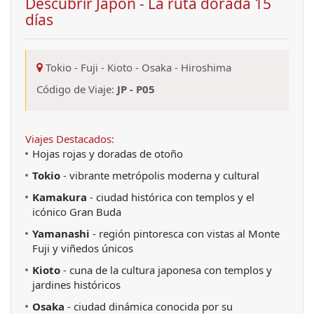
Descubrir Japón - La ruta dorada 15
días
Tokio
-
Fuji
-
Kioto
-
Osaka
-
Hiroshima
Código de Viaje:
JP - P05
Viajes Destacados:
Hojas rojas y doradas de otoño
Tokio
- vibrante metrópolis moderna y cultural
Kamakura
- ciudad histórica con templos y el
icónico Gran Buda
Yamanashi
- región pintoresca con vistas al Monte
Fuji y viñedos únicos
Kioto
- cuna de la cultura japonesa con templos y
jardines históricos
Osaka
- ciudad dinámica conocida por su