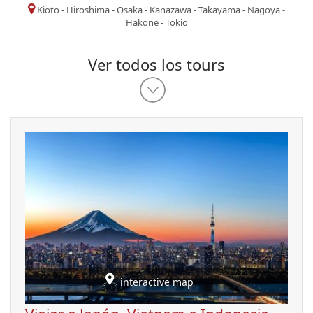
Kioto
-
Hiroshima
-
Osaka
-
Kanazawa
-
Takayama
-
Nagoya
-
Hakone
-
Tokio
Ver todos los tours
interactive map