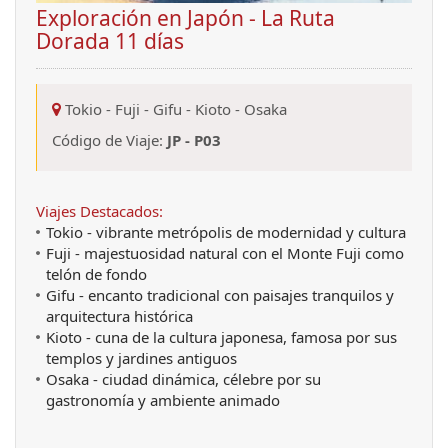
Exploración en Japón - La Ruta
Dorada 11 días
Tokio
-
Fuji
-
Gifu
-
Kioto
-
Osaka
Código de Viaje:
JP - P03
Viajes Destacados:
Tokio - vibrante metrópolis de modernidad y cultura
Fuji - majestuosidad natural con el Monte Fuji como
telón de fondo
Gifu - encanto tradicional con paisajes tranquilos y
arquitectura histórica
Kioto - cuna de la cultura japonesa, famosa por sus
templos y jardines antiguos
Osaka - ciudad dinámica, célebre por su
gastronomía y ambiente animado