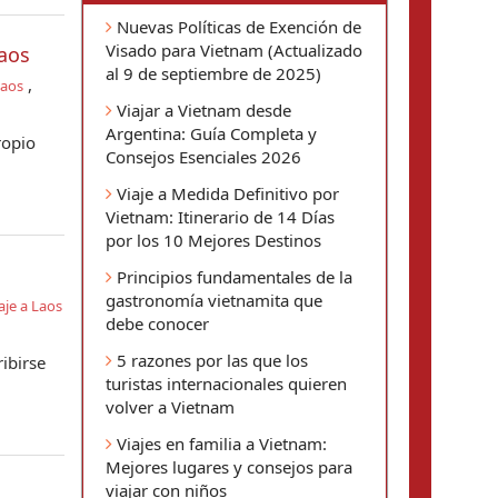
Nuevas Políticas de Exención de
Visado para Vietnam (Actualizado
aos
al 9 de septiembre de 2025)
,
Laos
Viajar a Vietnam desde
Argentina: Guía Completa y
ropio
Consejos Esenciales 2026
Viaje a Medida Definitivo por
Vietnam: Itinerario de 14 Días
por los 10 Mejores Destinos
Principios fundamentales de la
gastronomía vietnamita que
aje a Laos
debe conocer
5 razones por las que los
ibirse
turistas internacionales quieren
volver a Vietnam
Viajes en familia a Vietnam:
Mejores lugares y consejos para
viajar con niños