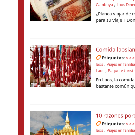
,
Camboya
Laos Dine
¿Planea viajar de 
para su viaje ? Don
Comida laosian
Etiquetas:
Viaje
,
laos
Viajes en famili
,
Laos
Paquete turisti
En Laos, la comida 
bastante común que
10 razones por
Etiquetas:
Viaje
,
laos
Viajes en famili