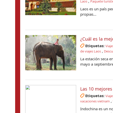
,
Laos
Paquete turisti
Laos es un país pe
propias...
¿Cuál es la mej
Etiquetas:
Viaje
,
de viajes Laos
Descu
La estación seca en
mayo a septiembre 
Las 10 mejores
Etiquetas:
Viaje
,
vacaciones vietnam
Indochina es un nom