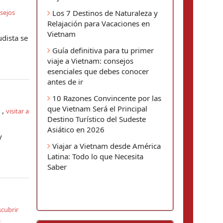
sejos
Los 7 Destinos de Naturaleza y
Relajación para Vacaciones en
Vietnam
udista se
Guía definitiva para tu primer
viaje a Vietnam: consejos
esenciales que debes conocer
antes de ir
10 Razones Convincente por las
que Vietnam Será el Principal
,
visitar a
Destino Turístico del Sudeste
Asiático en 2026
y
Viajar a Vietnam desde América
Latina: Todo lo que Necesita
Saber
cubrir
a