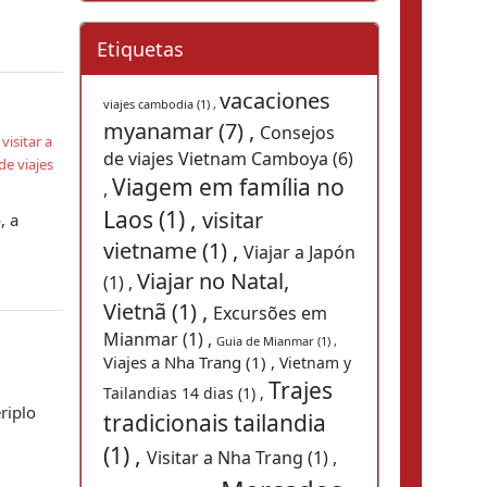
Etiquetas
vacaciones
viajes cambodia (1) ,
myanamar (7) ,
Consejos
,
visitar a
de viajes Vietnam Camboya (6)
e viajes
Viagem em família no
,
Laos (1) ,
visitar
, a
vietname (1) ,
Viajar a Japón
Viajar no Natal,
(1) ,
Vietnã (1) ,
Excursões em
Mianmar (1) ,
Guia de Mianmar (1) ,
Viajes a Nha Trang (1) ,
Vietnam y
Trajes
Tailandias 14 dias (1) ,
riplo
tradicionais tailandia
(1) ,
Visitar a Nha Trang (1) ,