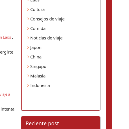
Cultura
Consejos de viaje
Comida
,
n Laos
Noticias de viaje
Japón
ergirte
China
Singapur
Malasia
Indonesia
iaje a
 intenta
Reciente post