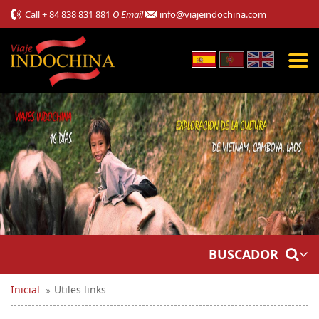
Call
+ 84 838 831 881
O Email
info@viajeindochina.com
BUSCADOR
Inicial
Utiles links