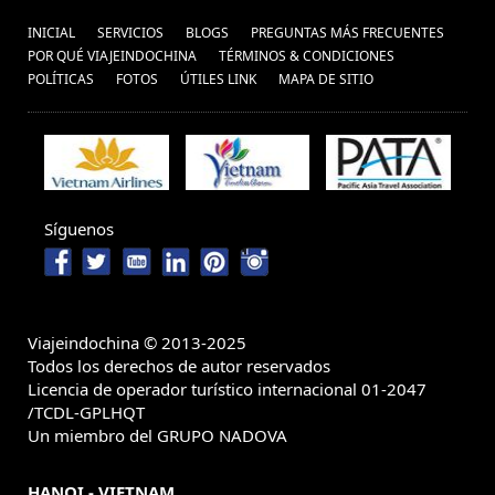
INICIAL
SERVICIOS
BLOGS
PREGUNTAS MÁS FRECUENTES
POR QUÉ VIAJEINDOCHINA
TÉRMINOS & CONDICIONES
POLÍ­TICAS
FOTOS
ÚTILES LINK
MAPA DE SITIO
Síguenos
Viajeindochina © 2013-2025
Todos los derechos de autor reservados
Licencia de operador turístico internacional 01-2047
/TCDL-GPLHQT
Un miembro del GRUPO NADOVA
HANOI - VIETNAM