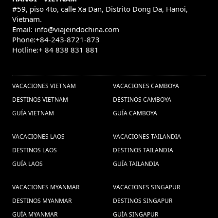
#59, piso 4to, calle Xa Dan, Distrito Dong Da, Hanoi,
Vietnam.
Email: info@viajeindochina.com
Phone:+84-243-8721-873
Hotline:+ 84 838 831 881
OTROS PAISES
VACACIONES VIETNAM
VACACIONES CAMBOYA
DESTINOS VIETNAM
DESTINOS CAMBOYA
GUÍA VIETNAM
GUÍA CAMBOYA
VACACIONES LAOS
VACACIONES TAILANDIA
DESTINOS LAOS
DESTINOS TAILANDIA
GUÍA LAOS
GUÍA TAILANDIA
VACACIONES MYANMAR
VACACIONES SINGAPUR
DESTINOS MYANMAR
DESTINOS SINGAPUR
GUÍA MYANMAR
GUÍA SINGAPUR