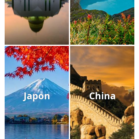
Japon
China