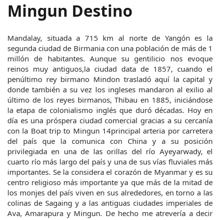
Mingun Destino
Mandalay, situada a 715 km al norte de Yangón es la 
segunda ciudad de Birmania con una población de más de 1 
millón de habitantes. Aunque su gentilicio nos evoque 
reinos muy antiguos,la ciudad data de 1857, cuando el 
penúltimo rey birmano Mindon trasladó aquí la capital y 
donde también a su vez los ingleses mandaron al exilio al 
último de los reyes birmanos, Thibau en 1885, iniciándose 
la etapa de colonialismo inglés que duró décadas. Hoy en 
día es una próspera ciudad comercial gracias a su cercanía 
con la Boat trip to Mingun 14principal arteria por carretera 
del país que la comunica con China y a su posición 
privilegiada en una de las orillas del río Ayeyarwady, el 
cuarto río más largo del país y una de sus vías fluviales más 
importantes. Se la considera el corazón de Myanmar y es su 
centro religioso más importante ya que más de la mitad de 
los monjes del país viven en sus alrededores, en torno a las 
colinas de Sagaing y a las antiguas ciudades imperiales de 
Ava, Amarapura y Mingun. De hecho me atrevería a decir 