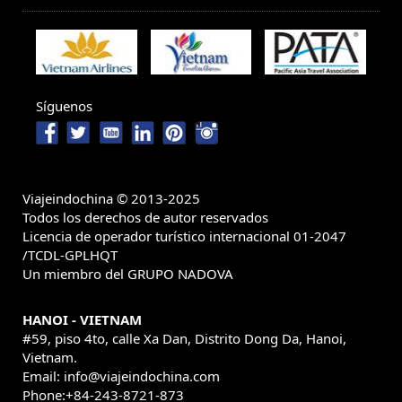
Síguenos
Viajeindochina © 2013-2025
Todos los derechos de autor reservados
Licencia de operador turístico internacional 01-2047
/TCDL-GPLHQT
Un miembro del GRUPO NADOVA
HANOI - VIETNAM
#59, piso 4to, calle Xa Dan, Distrito Dong Da, Hanoi,
Vietnam.
Email: info@viajeindochina.com
Phone:+84-243-8721-873