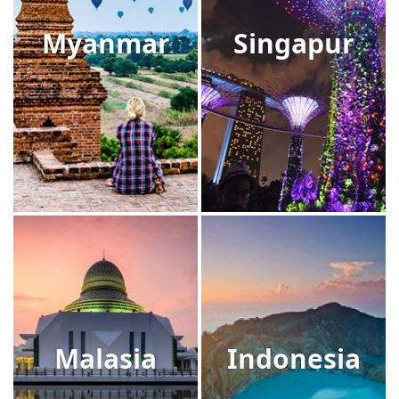
Myanmar
Singapur
Malasia
Indonesia