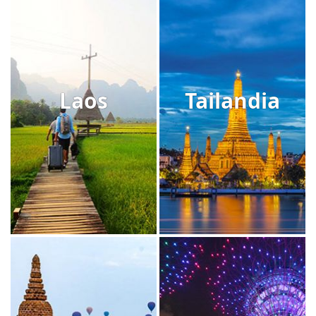
Laos
Tailandia