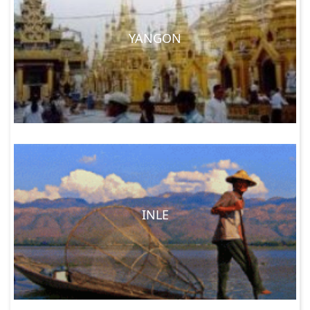
YANGON
INLE