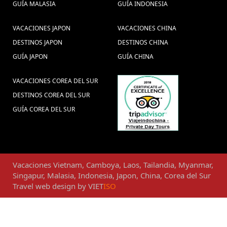
GUÍA MALASIA
GUÍA INDONESIA
VACACIONES JAPON
VACACIONES CHINA
DESTINOS JAPON
DESTINOS CHINA
GUÍA JAPON
GUÍA CHINA
VACACIONES COREA DEL SUR
DESTINOS COREA DEL SUR
GUÍA COREA DEL SUR
Vacaciones
Vietnam
,
Camboya
,
Laos
,
Tailandia
,
Myanmar
,
Singapur
,
Malasia
,
Indonesia
,
Japon
,
China
,
Corea del Sur
Travel web design
by
VIET
ISO