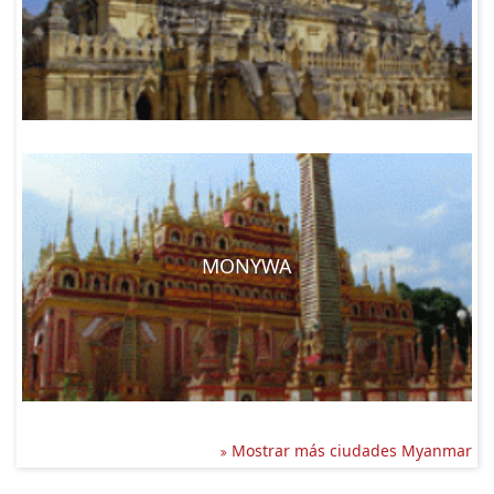
MONYWA
Mostrar más ciudades Myanmar