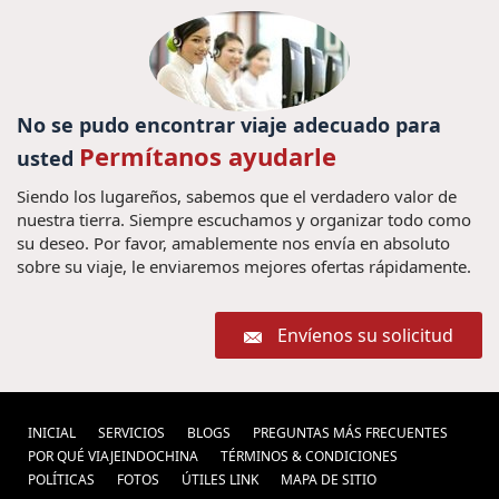
No se pudo encontrar viaje adecuado para
Permítanos ayudarle
usted
Siendo los lugareños, sabemos que el verdadero valor de
nuestra tierra. Siempre escuchamos y organizar todo como
su deseo. Por favor, amablemente nos envía en absoluto
sobre su viaje, le enviaremos mejores ofertas rápidamente.
Envíenos su solicitud
INICIAL
SERVICIOS
BLOGS
PREGUNTAS MÁS FRECUENTES
POR QUÉ VIAJEINDOCHINA
TÉRMINOS & CONDICIONES
POLÍ­TICAS
FOTOS
ÚTILES LINK
MAPA DE SITIO