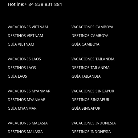
Hotline:+ 84 838 831 881
OTROS PAISES
VACACIONES VIETNAM
VACACIONES CAMBOYA
DESTINOS VIETNAM
DESTINOS CAMBOYA
GUÍA VIETNAM
GUÍA CAMBOYA
VACACIONES LAOS
VACACIONES TAILANDIA
DESTINOS LAOS
DESTINOS TAILANDIA
GUÍA LAOS
GUÍA TAILANDIA
VACACIONES MYANMAR
VACACIONES SINGAPUR
DESTINOS MYANMAR
DESTINOS SINGAPUR
GUÍA MYANMAR
GUÍA SINGAPUR
VACACIONES MALASIA
VACACIONES INDONESIA
DESTINOS MALASIA
DESTINOS INDONESIA