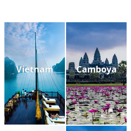
Vietnam
Camboya