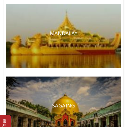
MANDALAY
SAGAING