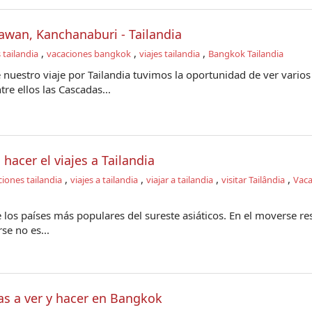
awan, Kanchanaburi - Tailandia
,
,
,
 tailandia
vacaciones bangkok
viajes tailandia
Bangkok Tailandia
 nuestro viaje por Tailandia tuvimos la oportunidad de ver varios
re ellos las Cascadas...
 hacer el viajes a Tailandia
,
,
,
,
iones tailandia
viajes a tailandia
viajar a tailandia
visitar Tailândia
Vaca
 los países más populares del sureste asiáticos. En el moverse re
se no es...
as a ver y hacer en Bangkok