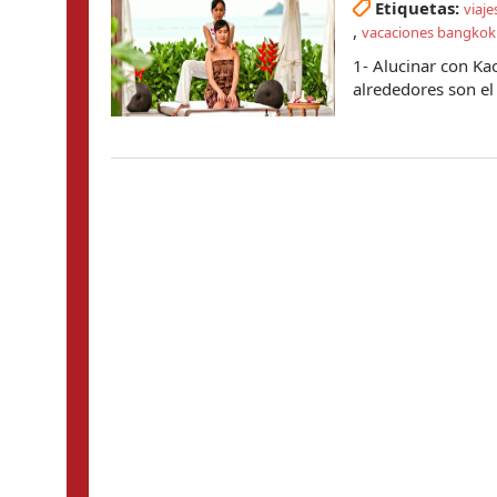
Etiquetas:
viaje
,
vacaciones bangkok
1- Alucinar con K
alrededores son el 