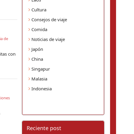
Cultura
Consejos de viaje
Comida
ia de
Noticias de viaje
Japón
itas con
China
Singapur
Malasia
Indonesia
iones
a
Reciente post