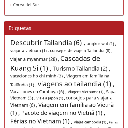
Corea del Sur
Etiquetas
Descubrir Tailandia (6) ,
angkor wat (1) ,
viajar a vietnam (1) ,
consejos de viaje a Tailandia (8) ,
Cascadas de
viajar a myanmar (28) ,
Kuang Si (1) ,
Turismo Tailandia (2) ,
vacaciones ho chi minh (3) ,
Viagem em família na
viagens ao tailandia (1) ,
Tailândia (1) ,
Vacaciones en Camboya (6) ,
Sapa
Viagens Vietname (1) ,
consejos para viajar a
Vietnam (3) ,
viaje a Japón (1) ,
Viagem em família ao Vietnã
Vietnam (6) ,
(1) ,
Pacote de viagem no Vietnã (1) ,
Férias no Vietnam (1) ,
viajes cambodia (1) ,
Férias