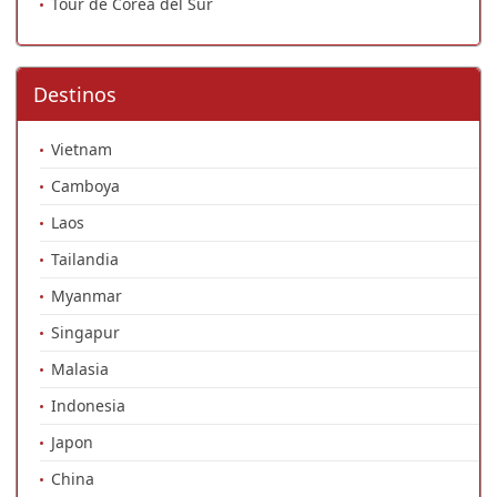
Tour de Corea del Sur
Destinos
Vietnam
Camboya
Laos
Tailandia
Myanmar
Singapur
Malasia
Indonesia
Japon
China