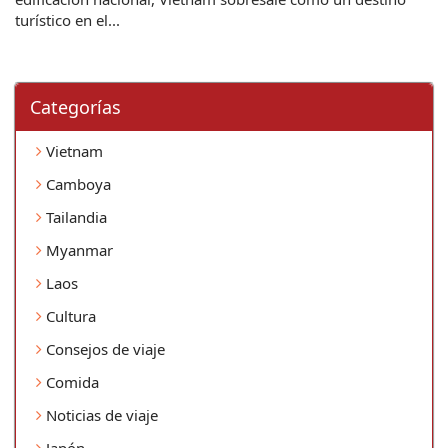
turístico en el...
Categorí­as
Vietnam
Camboya
Tailandia
Myanmar
Laos
Cultura
Consejos de viaje
Comida
Noticias de viaje
Japón