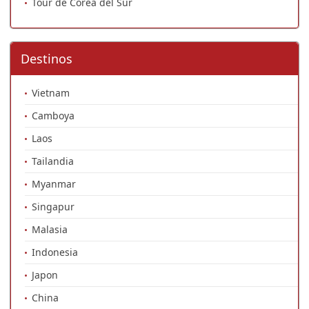
Tour de Corea del Sur
Destinos
Vietnam
Camboya
Laos
Tailandia
Myanmar
Singapur
Malasia
Indonesia
Japon
China