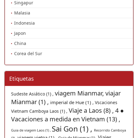
Singapur
Malasia
Indonesia
Japon
China
Corea del Sur
Etiquetas
viagem Mianmar, viajar
Sudeste Asiático (1) ,
Mianmar (1) ,
imperial de Hue (1) ,
Vscaciones
Viaje a Laos (8) ,
4 ●
Vietnam Camboya Laos (1) ,
Vacaciones a medida en Vietnam (13) ,
Sai Gon (1) ,
Guia de viagem Laos (1) ,
Recorrido Camboya
Viajes
viagem vietna (1) ,
Guia de Mianmar (1) ,
(3) ,