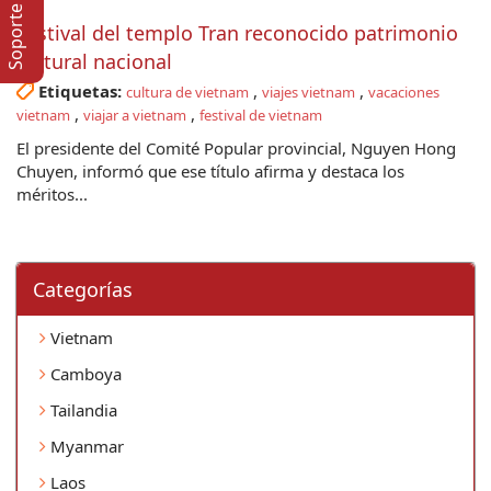
Soporte en lí­nea
Festival del templo Tran reconocido patrimonio
cultural nacional
Etiquetas:
,
,
cultura de vietnam
viajes vietnam
vacaciones
,
,
vietnam
viajar a vietnam
festival de vietnam
El presidente del Comité Popular provincial, Nguyen Hong
Chuyen, informó que ese título afirma y destaca los
méritos...
Categorí­as
Vietnam
Camboya
Tailandia
Myanmar
Laos