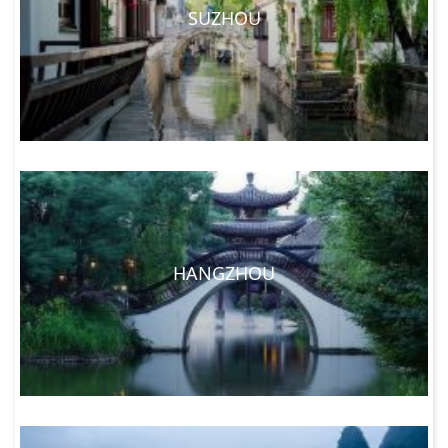
SUZHOU
HANGZHOU