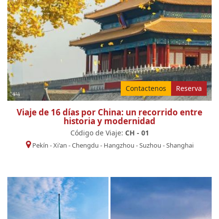
Contactenos
Reserva
Viaje de 16 días por China: un recorrido entre
historia y modernidad
Código de Viaje:
CH - 01
Pekín
-
Xi'an
-
Chengdu
-
Hangzhou
-
Suzhou
-
Shanghai