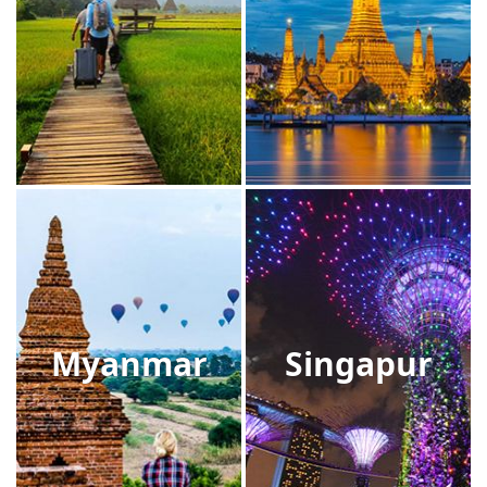
Myanmar
Singapur