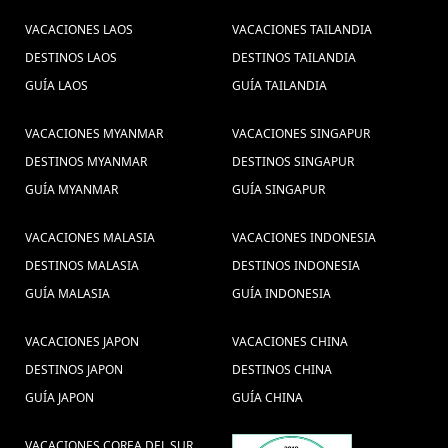
VACACIONES LAOS
VACACIONES TAILANDIA
DESTINOS LAOS
DESTINOS TAILANDIA
GUÍA LAOS
GUÍA TAILANDIA
VACACIONES MYANMAR
VACACIONES SINGAPUR
DESTINOS MYANMAR
DESTINOS SINGAPUR
GUÍA MYANMAR
GUÍA SINGAPUR
VACACIONES MALASIA
VACACIONES INDONESIA
DESTINOS MALASIA
DESTINOS INDONESIA
GUÍA MALASIA
GUÍA INDONESIA
VACACIONES JAPON
VACACIONES CHINA
DESTINOS JAPON
DESTINOS CHINA
GUÍA JAPON
GUÍA CHINA
VACACIONES COREA DEL SUR