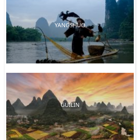
YANGSHUO
GUILIN