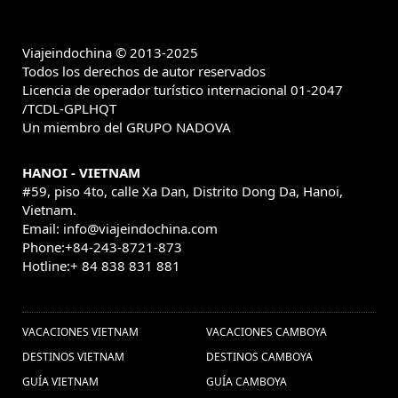
Viajeindochina © 2013-2025
Todos los derechos de autor reservados
Licencia de operador turístico internacional 01-2047
/TCDL-GPLHQT
Un miembro del GRUPO NADOVA
HANOI - VIETNAM
#59, piso 4to, calle Xa Dan, Distrito Dong Da, Hanoi,
Vietnam.
Email: info@viajeindochina.com
Phone:+84-243-8721-873
Hotline:+ 84 838 831 881
OTROS PAISES
VACACIONES VIETNAM
VACACIONES CAMBOYA
DESTINOS VIETNAM
DESTINOS CAMBOYA
GUÍA VIETNAM
GUÍA CAMBOYA