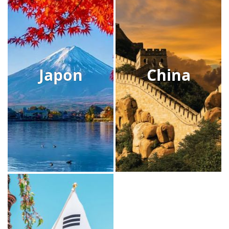
Japon
China