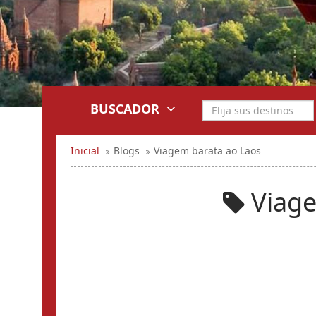
BUSCADOR
Inicial
Blogs
Viagem barata ao Laos
Viage