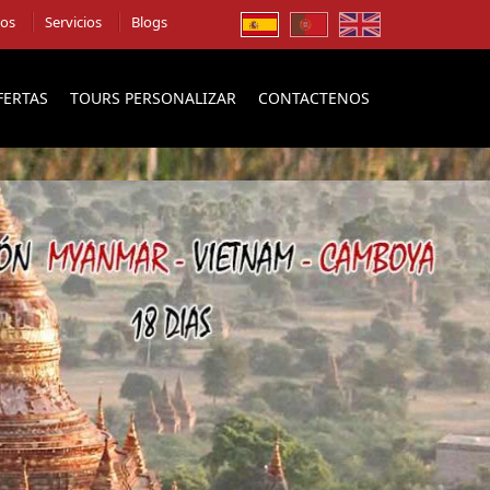
ios
Servicios
Blogs
FERTAS
TOURS PERSONALIZAR
CONTACTENOS