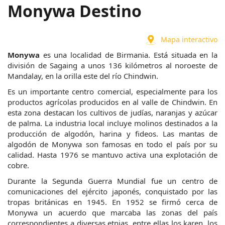
Monywa Destino
Mapa interactivo
Monywa
 es una localidad de Birmania. Está situada en la 
división de Sagaing a unos 136 kilómetros al noroeste de 
Mandalay, en la orilla este del río Chindwin.
Es un importante centro comercial, especialmente para los 
productos agrícolas producidos en al valle de Chindwin. En 
esta zona destacan los cultivos de judías, naranjas y azúcar 
de palma. La industria local incluye molinos destinados a la 
producción de algodón, harina y fideos. Las mantas de 
algodón de Monywa son famosas en todo el país por su 
calidad. Hasta 1976 se mantuvo activa una explotación de 
cobre.
Durante la Segunda Guerra Mundial fue un centro de 
comunicaciones del ejército japonés, conquistado por las 
tropas británicas en 1945. En 1952 se firmó cerca de 
Monywa un acuerdo que marcaba las zonas del país 
correspondientes a diversas etnias, entre ellas los karen, los 