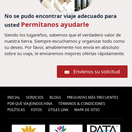
No se pudo encontrar viaje adecuado para
Permítanos ayudarle
usted
Siendo los lugareños, sabemos que el verdadero valor de
nuestra tierra. Siempre escuchamos y organizar todo como
su deseo. Por favor, amablemente nos envía en absoluto
sobre su viaje, le enviaremos mejores ofertas rápidamente.
Envíenos su solicitud
INICIAL
SERVICIOS
BLOGS
PREGUNTAS MÁS FRECUENTES
POR QUÉ VIAJEINDOCHINA
TÉRMINOS & CONDICIONES
POLÍ­TICAS
FOTOS
ÚTILES LINK
MAPA DE SITIO