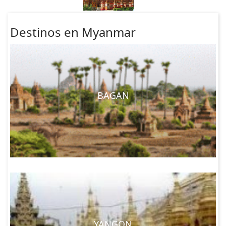
Destinos en Myanmar
BAGAN
YANGON