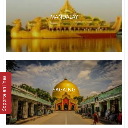
MANDALAY
Soporte en lí­nea
SAGAING