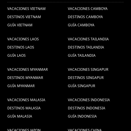
VACACIONES VIETNAM
VACACIONES CAMBOYA
DESTINOS VIETNAM
DESTINOS CAMBOYA
GUÍA VIETNAM
GUÍA CAMBOYA
VACACIONES LAOS
VACACIONES TAILANDIA
DESTINOS LAOS
DESTINOS TAILANDIA
GUÍA LAOS
GUÍA TAILANDIA
VACACIONES MYANMAR
VACACIONES SINGAPUR
DESTINOS MYANMAR
DESTINOS SINGAPUR
GUÍA MYANMAR
GUÍA SINGAPUR
VACACIONES MALASIA
VACACIONES INDONESIA
DESTINOS MALASIA
DESTINOS INDONESIA
GUÍA MALASIA
GUÍA INDONESIA
VACACIONES JAPON
VACACIONES CHINA