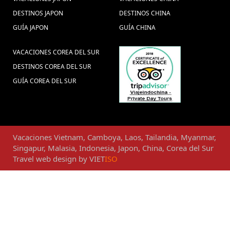
DESTINOS JAPON
DESTINOS CHINA
GUÍA JAPON
GUÍA CHINA
VACACIONES COREA DEL SUR
DESTINOS COREA DEL SUR
GUÍA COREA DEL SUR
Vacaciones
Vietnam
,
Camboya
,
Laos
,
Tailandia
,
Myanmar
,
Singapur
,
Malasia
,
Indonesia
,
Japon
,
China
,
Corea del Sur
Travel web design
by
VIET
ISO