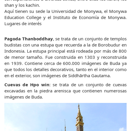
shan y los kachin.
Aquí tienen su sede la Universidad de Monywa, el Monywa 
Education College y el Instituto de Economía de Monywa. 
Lugares de interés
Pagoda Thanboddhay
, se trata de un conjunto de templos 
budistas con una estupa que recuerda a la de Borobudur en 
Indonesia. La estupa principal está rodeada por más de 800 
de menor tamaño. Fue construida en 1303 y reconstruida 
en 1939. Contiene cerca de 600.000 imágenes de Buda ya 
que todos los detalles decorativos, tanto en el interior como 
en el exterior, son imágenes de Siddhārtha Gautama.   
Cuevas de Hpo win
: se trata de un conjunto de cuevas 
excavadas en la piedra arenisca que contienen numerosas 
imágenes de Buda.