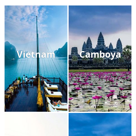
Vietnam
Camboya