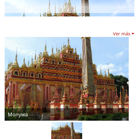
Ver más
Monywa