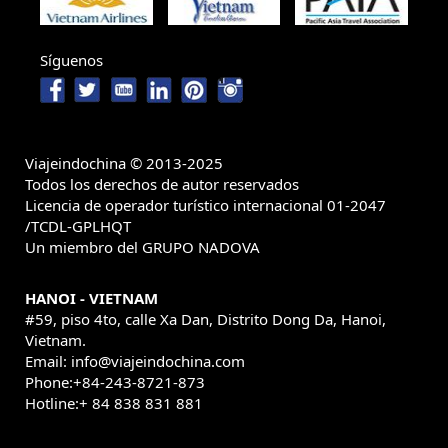
Síguenos
Viajeindochina © 2013-2025
Todos los derechos de autor reservados
Licencia de operador turístico internacional 01-2047
/TCDL-GPLHQT
Un miembro del GRUPO NADOVA
HANOI - VIETNAM
#59, piso 4to, calle Xa Dan, Distrito Dong Da, Hanoi,
Vietnam.
Email: info@viajeindochina.com
Phone:+84-243-8721-873
Hotline:+ 84 838 831 881
OTROS PAISES