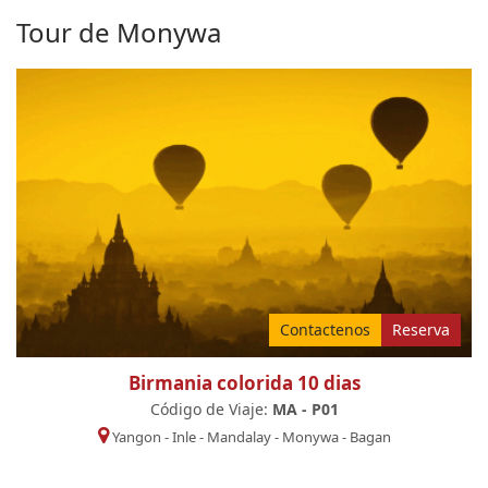
Tour de Monywa
Contactenos
Reserva
Birmania colorida 10 dias
Código de Viaje:
MA - P01
Yangon
-
Inle
-
Mandalay
-
Monywa
-
Bagan