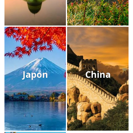
Japon
China