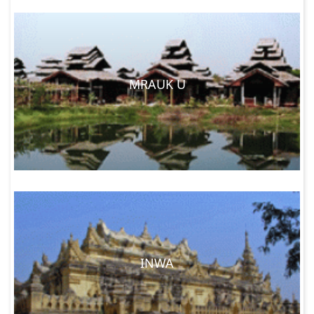
MRAUK U
INWA