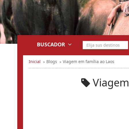
BUSCADOR
Inicial
Blogs
Viagem em família ao Laos
Viagem 