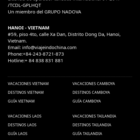
/TCDL-GPLHQT
Un miembro del GRUPO NADOVA
HANOI - VIETNAM
#59, piso 4to, calle Xa Dan, Distrito Dong Da, Hanoi,
Vietnam.
Email: info@viajeindochina.com
Phone:+84-243-8721-873
Hotline:+ 84 838 831 881
OTROS PAISES
VACACIONES VIETNAM
VACACIONES CAMBOYA
DESTINOS VIETNAM
DESTINOS CAMBOYA
GUÍA VIETNAM
GUÍA CAMBOYA
VACACIONES LAOS
VACACIONES TAILANDIA
DESTINOS LAOS
DESTINOS TAILANDIA
GUÍA LAOS
GUÍA TAILANDIA