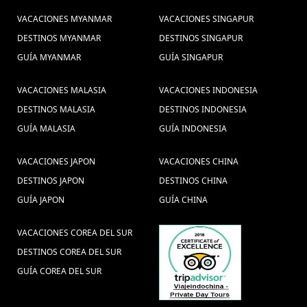
VACACIONES MYANMAR
VACACIONES SINGAPUR
DESTINOS MYANMAR
DESTINOS SINGAPUR
GUÍA MYANMAR
GUÍA SINGAPUR
VACACIONES MALASIA
VACACIONES INDONESIA
DESTINOS MALASIA
DESTINOS INDONESIA
GUÍA MALASIA
GUÍA INDONESIA
VACACIONES JAPON
VACACIONES CHINA
DESTINOS JAPON
DESTINOS CHINA
GUÍA JAPON
GUÍA CHINA
VACACIONES COREA DEL SUR
DESTINOS COREA DEL SUR
GUÍA COREA DEL SUR