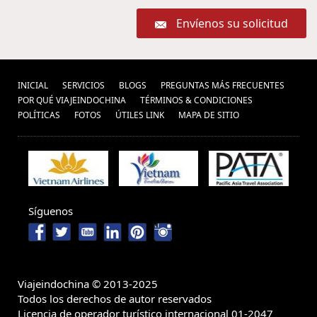
Envíenos su solicitud
INICIAL
SERVICIOS
BLOGS
PREGUNTAS MÁS FRECUENTES
POR QUÉ VIAJEINDOCHINA
TÉRMINOS & CONDICIONES
POLÍ­TICAS
FOTOS
ÚTILES LINK
MAPA DE SITIO
Síguenos
Viajeindochina © 2013-2025
Todos los derechos de autor reservados
Licencia de operador turístico internacional 01-2047