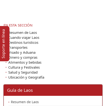
EN ESTA SECCIÓN
Soporte en lí­nea
Resumen de Laos
Cuando viajar Laos
Destinos turisticos
Transportes
Visado y Aduana
Dinero y compras
Alimentos y bebidas
Cultura y Festivales
Salud y Seguridad
Ubicación y Geografía
Guía de Laos
Resumen de Laos