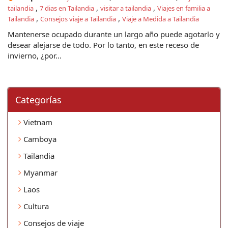
,
,
,
tailandia
7 dias en Tailandia
visitar a tailandia
Viajes en familia a
,
,
Tailandia
Consejos viaje a Tailandia
Viaje a Medida a Tailandia
Mantenerse ocupado durante un largo año puede agotarlo y
desear alejarse de todo. Por lo tanto, en este receso de
invierno, ¿por...
Categorí­as
Vietnam
Camboya
Tailandia
Myanmar
Laos
Cultura
Consejos de viaje