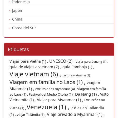
Indonesia
Japon
China
Corea del Sur
Etiquetas
UNESCO (2) ,
Viajar para Vietna (1) ,
Viajar para Danang (1) ,
guia de viajes a vietnam (7) ,
guia Camboja (1) ,
Viaje vietnam (6) ,
cultura vietname (1) ,
Viagem em família no Laos (1) ,
viagem
Mianmar (1) ,
excursiones myanmar (4) ,
Viagem em família
Da Nang (1) ,
Visto
ao Laos (1) ,
Festival del Medio Otoño (1) ,
Viajar para Myanmar (1) ,
Vietnamita (1) ,
Excurcões no
Venezuela (1) ,
7 dias en Tailandia
Vietnã (1) ,
Viaje privado a Myanmar (1) ,
(2) ,
viajar Tailândia (1) ,