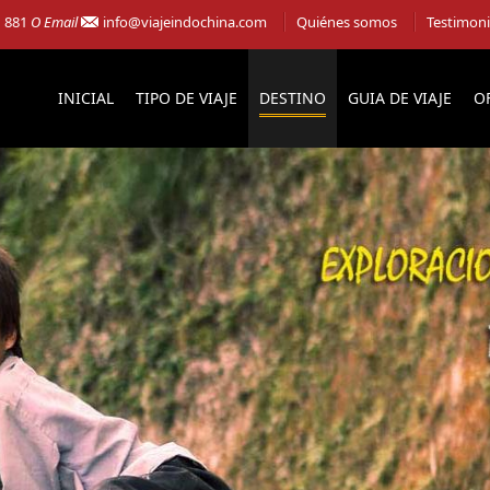
1 881
O Email
info@viajeindochina.com
Quiénes somos
Testimon
INICIAL
TIPO DE VIAJE
DESTINO
GUIA DE VIAJE
O