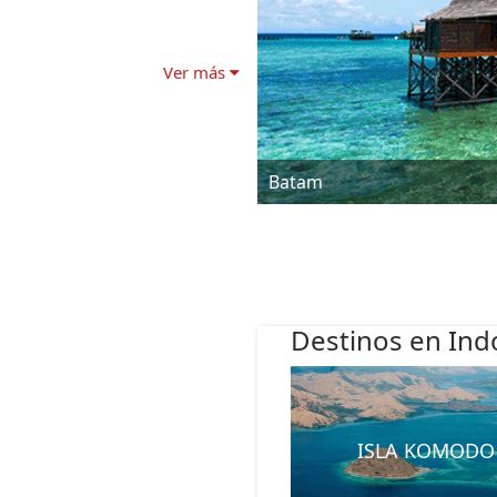
Ver más
Batam
Destinos en Ind
ISLA KOMODO