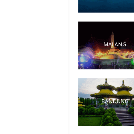
MALANG
BANDUNG