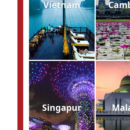
Vietnam
Cam
Singapur
Mal