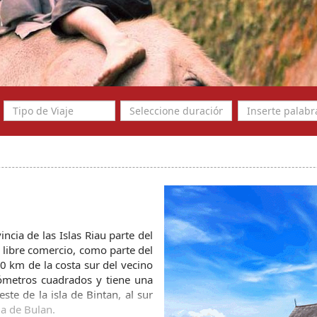
cia de las Islas Riau parte del 
 libre comercio, como parte del 
0 km de la costa sur del vecino 
lómetros cuadrados y tiene una 
te de la isla de Bintan, al sur 
la de Bulan.