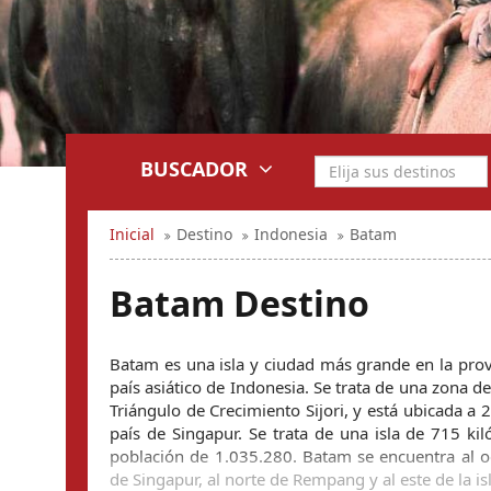
BUSCADOR
Inicial
Destino
Indonesia
Batam
Batam Destino
Batam es una isla y ciudad más grande en la provin
país asiático de Indonesia. Se trata de una zona de
Triángulo de Crecimiento Sijori, y está ubicada a 2
país de Singapur. Se trata de una isla de 715 ki
población de 1.035.280. Batam se encuentra al oes
de Singapur, al norte de Rempang y al este de la is