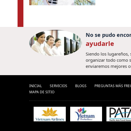
No se pudo encon
ayudarle
Siendo los lugareños,
organizar todo como s
enviaremos mejores o
INICIAL
SERVICIOS
BLOGS
PREGUNTAS MÁS FRE
MAPA DE SITIO