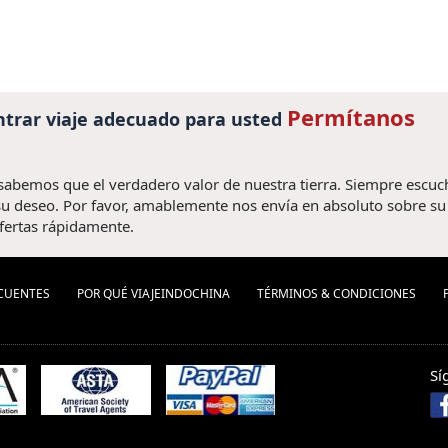
Permítanos
trar viaje adecuado para usted
 sabemos que el verdadero valor de nuestra tierra. Siempre escu
u deseo. Por favor, amablemente nos envía en absoluto sobre su v
fertas rápidamente.
CUENTES
POR QUÉ VIAJEINDOCHINA
TÉRMINOS & CONDICIONES
Sí