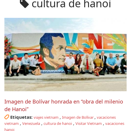
cultura de hanoi
Imagen de Bolívar honrada en “obra del milenio
de Hanoi”
Etiquetas:
,
,
viajes vietnam
Imagen de Bolívar
vacaciones
,
,
,
,
vietnam
Venezuela
cultura de hanoi
Visitar Vietnam
vacaciones
hanoi