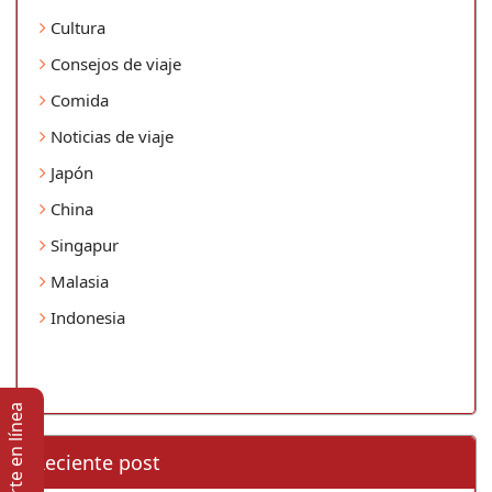
Cultura
Consejos de viaje
Comida
Noticias de viaje
Japón
China
Singapur
Malasia
Indonesia
Soporte en lí­nea
Reciente post