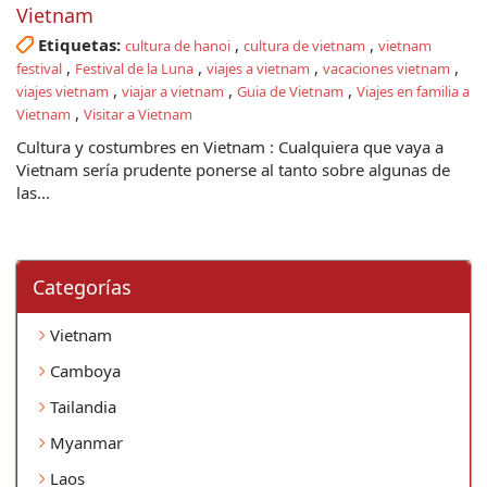
Vietnam
Etiquetas:
,
,
cultura de hanoi
cultura de vietnam
vietnam
,
,
,
,
festival
Festival de la Luna
viajes a vietnam
vacaciones vietnam
,
,
,
viajes vietnam
viajar a vietnam
Guia de Vietnam
Viajes en familia a
,
Vietnam
Visitar a Vietnam
Cultura y costumbres en Vietnam : Cualquiera que vaya a
Vietnam sería prudente ponerse al tanto sobre algunas de
las...
Categorí­as
Vietnam
Camboya
Tailandia
Myanmar
Laos