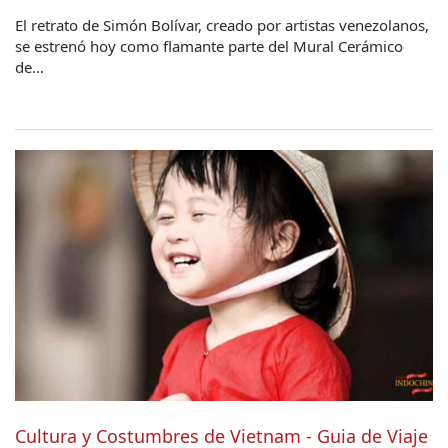
El retrato de Simón Bolívar, creado por artistas venezolanos,
se estrenó hoy como flamante parte del Mural Cerámico
de...
Cultura y Costumbres de Vietnam - Guia de Viaje