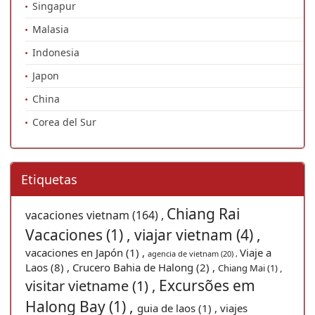
Singapur
Malasia
Indonesia
Japon
China
Corea del Sur
Etiquetas
Chiang Rai
vacaciones vietnam (164) ,
Vacaciones (1) ,
viajar vietnam (4) ,
vacaciones en Japón (1) ,
Viaje a
agencia de vietnam (20) ,
Laos (8) ,
Crucero Bahia de Halong (2) ,
Chiang Mai (1) ,
Excursões em
visitar vietname (1) ,
Halong Bay (1) ,
guia de laos (1) ,
viajes