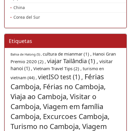
China
Corea del Sur
Etiquetas
cultura de mianmar (1) ,
Hanoi Gran
Bahia de Halong (5) ,
viajar Tailândia (1) ,
visitar
Premio 2020 (2) ,
hanoi (1) ,
Vietnam Travel Tips (2) ,
turismo en
Férias
vietISO test (1) ,
vietnam (44) ,
Camboja, Férias no Camboja,
Viaja ao Camboja, Visitar o
Camboja, Viagem em família
Camboja, Excurcoes Camboja,
Turismo no Camboja, Viagem