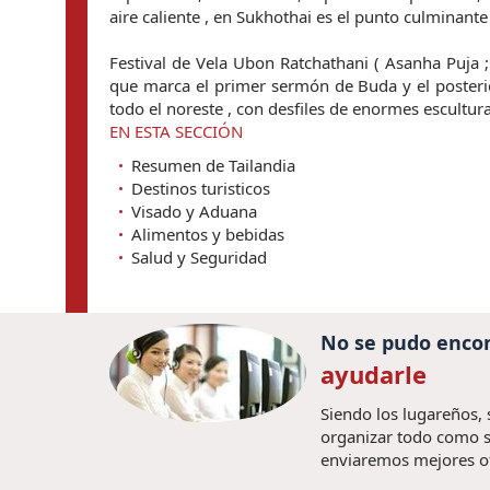
aire caliente , en Sukhothai es el punto culminant
Festival de Vela Ubon Ratchathani ( Asanha Puja ; ju
que marca el primer sermón de Buda y el posterior
todo el noreste , con desfiles de enormes escultu
EN ESTA SECCIÓN
Resumen de Tailandia
Destinos turisticos
Visado y Aduana
Alimentos y bebidas
Salud y Seguridad
No se pudo encon
ayudarle
Siendo los lugareños,
organizar todo como s
enviaremos mejores o