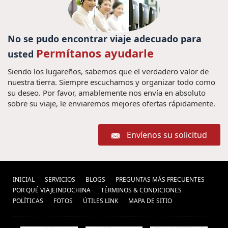
No se pudo encontrar viaje adecuado para
Permítanos ayudarle
usted
Siendo los lugareños, sabemos que el verdadero valor de
nuestra tierra. Siempre escuchamos y organizar todo como
su deseo. Por favor, amablemente nos envía en absoluto
sobre su viaje, le enviaremos mejores ofertas rápidamente.
Envíenos su solicitud
INICIAL
SERVICIOS
BLOGS
PREGUNTAS MÁS FRECUENTES
POR QUÉ VIAJEINDOCHINA
TÉRMINOS & CONDICIONES
POLÍ­TICAS
FOTOS
ÚTILES LINK
MAPA DE SITIO