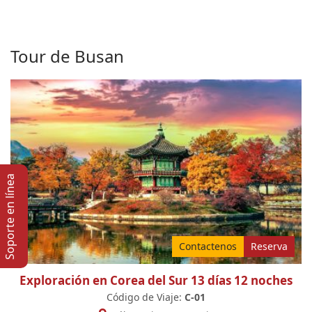
Tour de Busan
Soporte en lí­nea
Contactenos
Reserva
Exploración en Corea del Sur 13 días 12 noches
Código de Viaje:
C-01