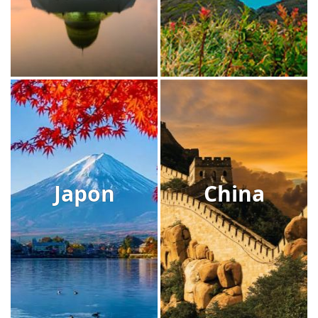
Japon
China