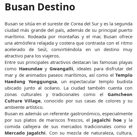
Busan Destino
Busan se sitúa en el sureste de Corea del Sur y es la segunda 
ciudad más grande del país, además de su principal puerto 
marítimo. Rodeada por montañas y el mar, Busan ofrece 
una atmósfera relajada y costera que contrasta con el ritmo 
acelerado de Seúl, convirtiéndola en un destino muy 
atractivo para los viajeros.
Entre sus principales atractivos destacan las famosas playas 
como 
Haeundae
 y 
Gwangalli
, ideales para disfrutar del 
mar y de animados paseos marítimos, así como el 
Templo 
Haedong Yonggungsa
, un espectacular templo budista 
ubicado junto al océano. La ciudad también cuenta con 
zonas culturales y tradicionales como el 
Gamcheon 
Culture Village
, conocido por sus casas de colores y su 
ambiente artístico.
Busan es además un referente gastronómico, especialmente 
por sus platos de mariscos frescos, el 
jagalchi hoe
 y la 
comida callejera de sus mercados tradicionales como el 
Mercado Jagalchi
. Con su mezcla de naturaleza, cultura, 