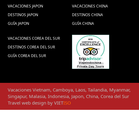
VACACIONES JAPON
VACACIONES CHINA
DESTINOS JAPON
DESTINOS CHINA
GUÍA JAPON
GUÍA CHINA
VACACIONES COREA DEL SUR
DESTINOS COREA DEL SUR
GUÍA COREA DEL SUR
Vacaciones
Vietnam
,
Camboya
,
Laos
,
Tailandia
,
Myanmar
,
Singapur
,
Malasia
,
Indonesia
,
Japon
,
China
,
Corea del Sur
Travel web design
by
VIET
ISO