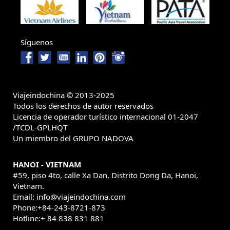
Síguenos
Viajeindochina © 2013-2025
Todos los derechos de autor reservados
Licencia de operador turístico internacional 01-2047
/TCDL-GPLHQT
Un miembro del GRUPO NADOVA
HANOI - VIETNAM
#59, piso 4to, calle Xa Dan, Distrito Dong Da, Hanoi,
Vietnam.
Email: info@viajeindochina.com
Phone:+84-243-8721-873
Hotline:+ 84 838 831 881