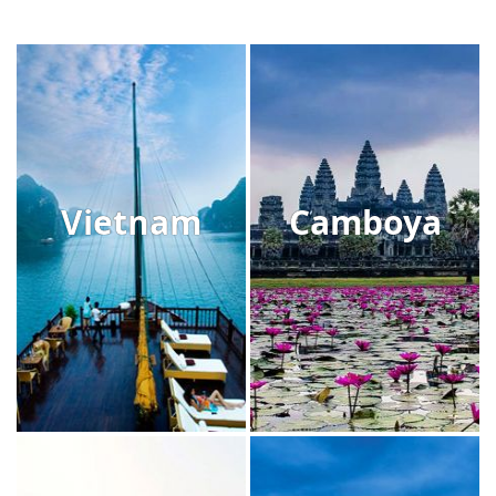
Vietnam
Camboya