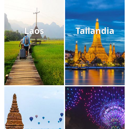
Laos
Tailandia