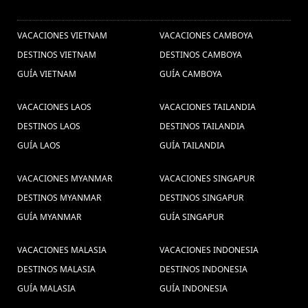
OTROS PAISES
VACACIONES VIETNAM
VACACIONES CAMBOYA
DESTINOS VIETNAM
DESTINOS CAMBOYA
GUÍA VIETNAM
GUÍA CAMBOYA
VACACIONES LAOS
VACACIONES TAILANDIA
DESTINOS LAOS
DESTINOS TAILANDIA
GUÍA LAOS
GUÍA TAILANDIA
VACACIONES MYANMAR
VACACIONES SINGAPUR
DESTINOS MYANMAR
DESTINOS SINGAPUR
GUÍA MYANMAR
GUÍA SINGAPUR
VACACIONES MALASIA
VACACIONES INDONESIA
DESTINOS MALASIA
DESTINOS INDONESIA
GUÍA MALASIA
GUÍA INDONESIA