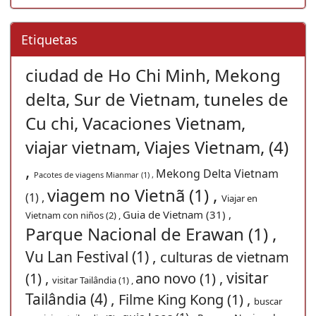
Etiquetas
ciudad de Ho Chi Minh, Mekong
delta, Sur de Vietnam, tuneles de
Cu chi, Vacaciones Vietnam,
viajar vietnam, Viajes Vietnam, (4)
,
Mekong Delta Vietnam
Pacotes de viagens Mianmar (1) ,
viagem no Vietnã (1) ,
(1) ,
Viajar en
Guia de Vietnam (31) ,
Vietnam con niños (2) ,
Parque Nacional de Erawan (1) ,
Vu Lan Festival (1) ,
culturas de vietnam
visitar
(1) ,
ano novo (1) ,
visitar Tailândia (1) ,
Tailândia (4) ,
Filme King Kong (1) ,
buscar