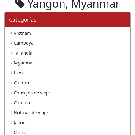
Yangon, Myanmar
Categorí­as
Vietnam
Camboya
Tailandia
Myanmar
Laos
Cultura
Consejos de viaje
Comida
Noticias de viaje
Japón
China