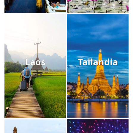
Laos
Tailandia