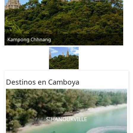
Kampong Chhnang
Destinos en Camboya
SIHANOUKVILLE