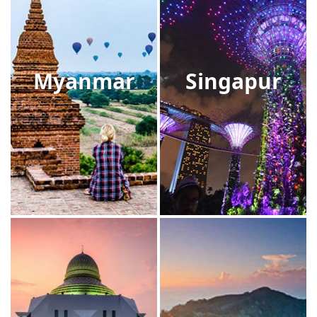
Myanmar
Singapur