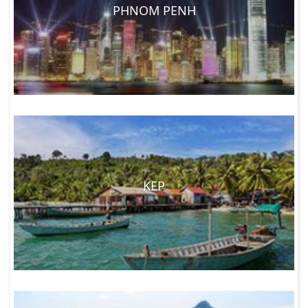
PHNOM PENH
KEP