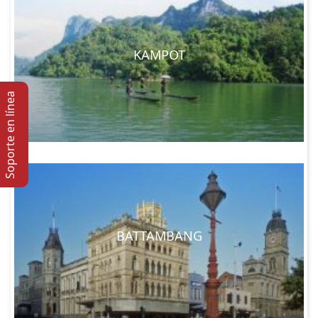
KAMPOT
Soporte en lí­nea
BATTAMBANG