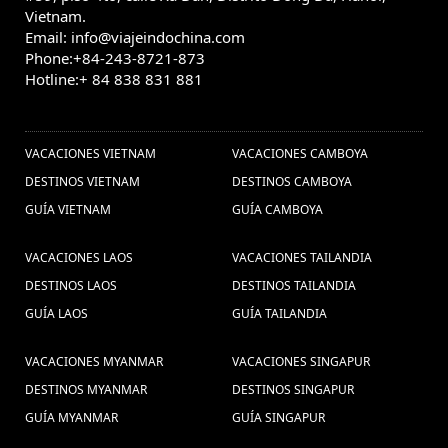
Vietnam.
Email: info@viajeindochina.com
Phone:+84-243-8721-873
Hotline:+ 84 838 831 881
OTROS PAISES
VACACIONES VIETNAM
VACACIONES CAMBOYA
DESTINOS VIETNAM
DESTINOS CAMBOYA
GUÍA VIETNAM
GUÍA CAMBOYA
VACACIONES LAOS
VACACIONES TAILANDIA
DESTINOS LAOS
DESTINOS TAILANDIA
GUÍA LAOS
GUÍA TAILANDIA
VACACIONES MYANMAR
VACACIONES SINGAPUR
DESTINOS MYANMAR
DESTINOS SINGAPUR
GUÍA MYANMAR
GUÍA SINGAPUR