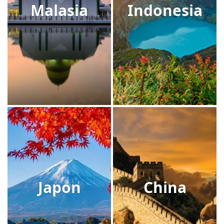
Malasia
Indonesia
Japon
China