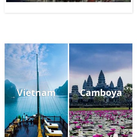
Vietnam
Camboya