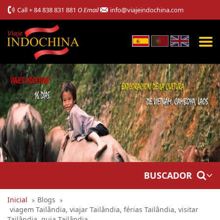
Call
+ 84 838 831 881
O Email
info@viajeindochina.com
BUSCADOR
Inicial
Blogs
viagem Tailândia, viajar Tailândia, férias Tailândia, visitar
Tailândia, guia Tailândia