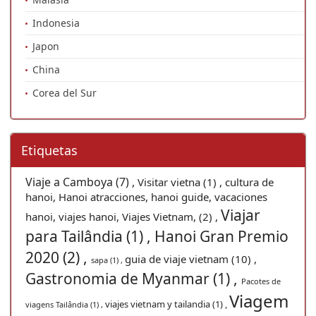
Indonesia
Japon
China
Corea del Sur
Etiquetas
Viaje a Camboya (7) ,
Visitar vietna (1) ,
cultura de
hanoi, Hanoi atracciones, hanoi guide, vacaciones
Viajar
hanoi, viajes hanoi, Viajes Vietnam, (2) ,
para Tailândia (1) ,
Hanoi Gran Premio
2020 (2) ,
guia de viaje vietnam (10) ,
sapa (1) ,
Gastronomia de Myanmar (1) ,
Pacotes de
Viagem
viajes vietnam y tailandia (1) ,
viagens Tailândia (1) ,