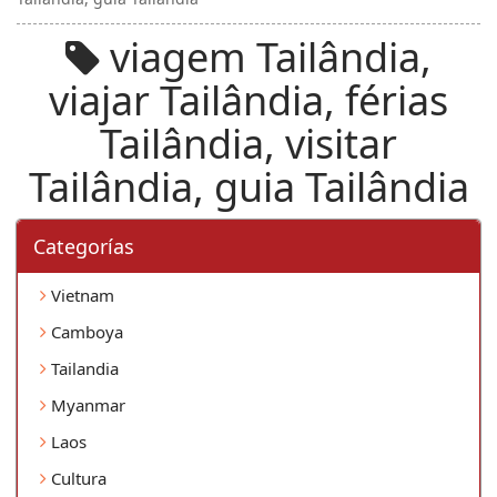
viagem Tailândia,
viajar Tailândia, férias
Tailândia, visitar
Tailândia, guia Tailândia
Categorí­as
Vietnam
Camboya
Tailandia
Myanmar
Laos
Cultura