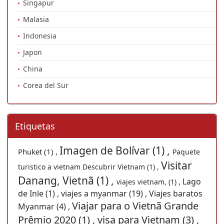
Singapur
Malasia
Indonesia
Japon
China
Corea del Sur
Etiquetas
Imagen de Bolívar (1) ,
Phuket (1) ,
Paquete
Visitar
turistico a vietnam Descubrir Vietnam (1) ,
Danang, Vietnã (1) ,
Lago
viajes vietnam, (1) ,
de Inle (1) ,
viajes a myanmar (19) ,
Viajes baratos
Viajar para o Vietnã Grande
Myanmar (4) ,
Prêmio 2020 (1) ,
visa para Vietnam (3) ,