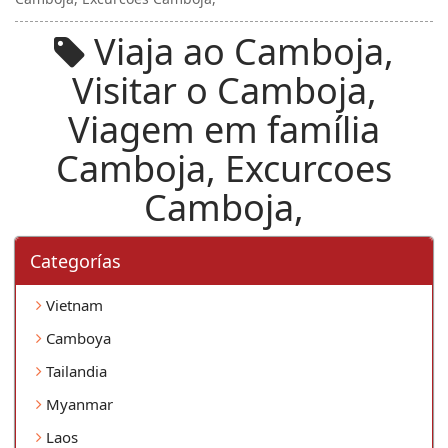
Viaja ao Camboja,
Visitar o Camboja,
Viagem em família
Camboja, Excurcoes
Camboja,
Categorí­as
Vietnam
Camboya
Tailandia
Myanmar
Laos