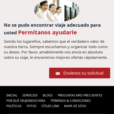
No se pudo encontrar viaje adecuado para
Permítanos ayudarle
usted
Siendo los lugareños, sabemos que el verdadero valor de
nuestra tierra. Siempre escuchamos y organizar todo como
su deseo. Por favor, amablemente nos envía en absoluto
sobre su viaje, le enviaremos mejores ofertas rápidamente.
Envíenos su solicitud
INICIAL
SERVICIOS
BLOGS
PREGUNTAS MÁS FRECUENTES
POR QUÉ VIAJEINDOCHINA
TÉRMINOS & CONDICIONES
POLÍ­TICAS
FOTOS
ÚTILES LINK
MAPA DE SITIO