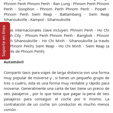
Phnom Penh Phnom Penh - Ban Lung - Phnom Penh Phnom
Penh - Sisophon - Phnom Penh Phnom Penh - Poipet -
Phnom Penh Siem Reap - Battambang - Siem Reap
Sihanoukville - Kampot - Sihanoukville
Soporte en lí­nea
Rutas internacionales clave incluyen: Phnom Penh - Ho Chi
Minh City - Phnom Penh Phnom Penh - Bangkok - Phnom
Penh Sihanoukville - Ho Chi Minh - Sihanoukville (a través
de Phnom Penh) Siem Reap - Ho Chi Minh - Siem Reap (a
través de Phnom Penh)
Automóvil
Compartir taxis para viajes de larga distancia son una forma
muy popular de moverse y , si tienes un pequeño grupo de
tres o cuatro, esta es una forma muy rentable y rápido para
moverse. Generalmente una carta de taxi tiene un precio de
seis pasajeros , por lo que tiene que pagar la pena de seis
pasajeros para conseguir el coche por ti mismo. La
contratación de un coche sin conductor es mucho menos
común .