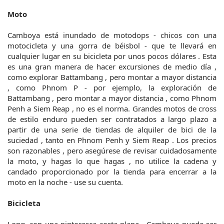
Moto
Camboya está inundado de motodops - chicos con una
motocicleta y una gorra de béisbol - que te llevará en
cualquier lugar en su bicicleta por unos pocos dólares . Esta
es una gran manera de hacer excursiones de medio día ,
como explorar Battambang , pero montar a mayor distancia
, como Phnom P - por ejemplo, la exploración de
Battambang , pero montar a mayor distancia , como Phnom
Penh a Siem Reap , no es el norma. Grandes motos de cross
de estilo enduro pueden ser contratados a largo plazo a
partir de una serie de tiendas de alquiler de bici de la
suciedad , tanto en Phnom Penh y Siem Reap . Los precios
son razonables , pero asegúrese de revisar cuidadosamente
la moto, y hagas lo que hagas , no utilice la cadena y
candado proporcionado por la tienda para encerrar a la
moto en la noche - use su cuenta.
Bicicleta