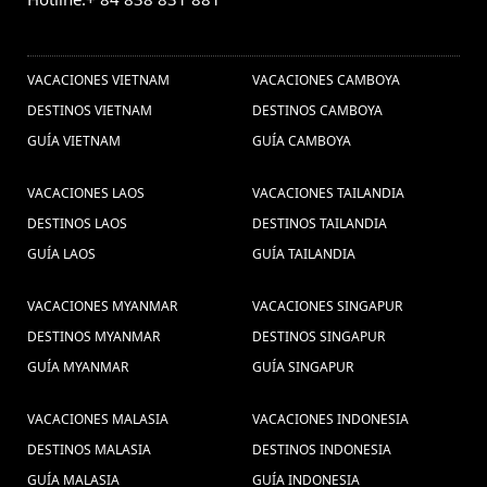
OTROS PAISES
VACACIONES VIETNAM
VACACIONES CAMBOYA
DESTINOS VIETNAM
DESTINOS CAMBOYA
GUÍA VIETNAM
GUÍA CAMBOYA
VACACIONES LAOS
VACACIONES TAILANDIA
DESTINOS LAOS
DESTINOS TAILANDIA
GUÍA LAOS
GUÍA TAILANDIA
VACACIONES MYANMAR
VACACIONES SINGAPUR
DESTINOS MYANMAR
DESTINOS SINGAPUR
GUÍA MYANMAR
GUÍA SINGAPUR
VACACIONES MALASIA
VACACIONES INDONESIA
DESTINOS MALASIA
DESTINOS INDONESIA
GUÍA MALASIA
GUÍA INDONESIA