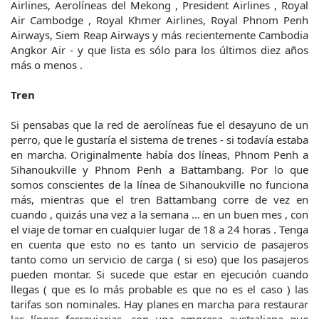
Airlines, Aerolíneas del Mekong , President Airlines , Royal
Air Cambodge , Royal Khmer Airlines, Royal Phnom Penh
Airways, Siem Reap Airways y más recientemente Cambodia
Angkor Air - y que lista es sólo para los últimos diez años
más o menos .
Tren
Si pensabas que la red de aerolíneas fue el desayuno de un
perro, que le gustaría el sistema de trenes - si todavía estaba
en marcha. Originalmente había dos líneas, Phnom Penh a
Sihanoukville y Phnom Penh a Battambang. Por lo que
somos conscientes de la línea de Sihanoukville no funciona
más, mientras que el tren Battambang corre de vez en
cuando , quizás una vez a la semana ... en un buen mes , con
el viaje de tomar en cualquier lugar de 18 a 24 horas . Tenga
en cuenta que esto no es tanto un servicio de pasajeros
tanto como un servicio de carga ( si eso) que los pasajeros
pueden montar. Si sucede que estar en ejecución cuando
llegas ( que es lo más probable es que no es el caso ) las
tarifas son nominales. Hay planes en marcha para restaurar