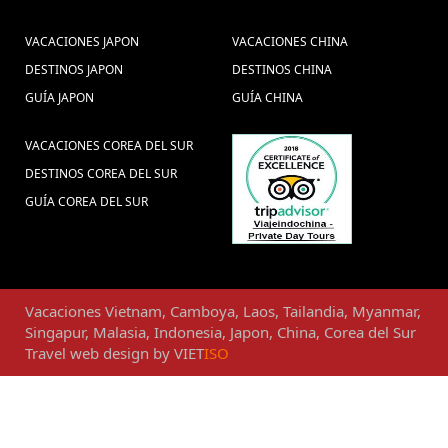
VACACIONES JAPON
VACACIONES CHINA
DESTINOS JAPON
DESTINOS CHINA
GUÍA JAPON
GUÍA CHINA
VACACIONES COREA DEL SUR
DESTINOS COREA DEL SUR
GUÍA COREA DEL SUR
Vacaciones
Vietnam
,
Camboya
,
Laos
,
Tailandia
,
Myanmar
,
Singapur
,
Malasia
,
Indonesia
,
Japon
,
China
,
Corea del Sur
Travel web design
by
VIET
ISO