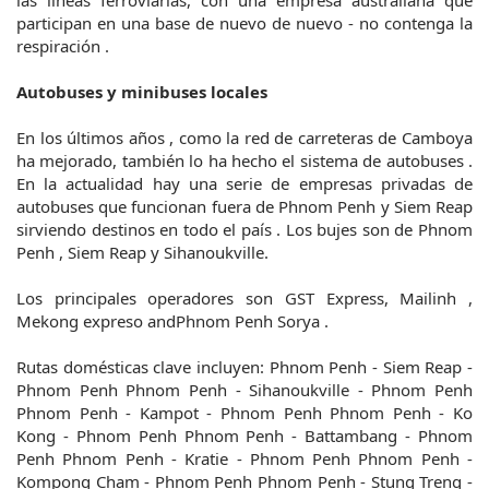
las líneas ferroviarias, con una empresa australiana que
participan en una base de nuevo de nuevo - no contenga la
respiración .
Autobuses y minibuses locales
En los últimos años , como la red de carreteras de Camboya
ha mejorado, también lo ha hecho el sistema de autobuses .
En la actualidad hay una serie de empresas privadas de
autobuses que funcionan fuera de Phnom Penh y Siem Reap
sirviendo destinos en todo el país . Los bujes son de Phnom
Penh , Siem Reap y Sihanoukville.
Los principales operadores son GST Express, Mailinh ,
Mekong expreso andPhnom Penh Sorya .
Rutas domésticas clave incluyen: Phnom Penh - Siem Reap -
Phnom Penh Phnom Penh - Sihanoukville - Phnom Penh
Phnom Penh - Kampot - Phnom Penh Phnom Penh - Ko
Kong - Phnom Penh Phnom Penh - Battambang - Phnom
Penh Phnom Penh - Kratie - Phnom Penh Phnom Penh -
Kompong Cham - Phnom Penh Phnom Penh - Stung Treng -