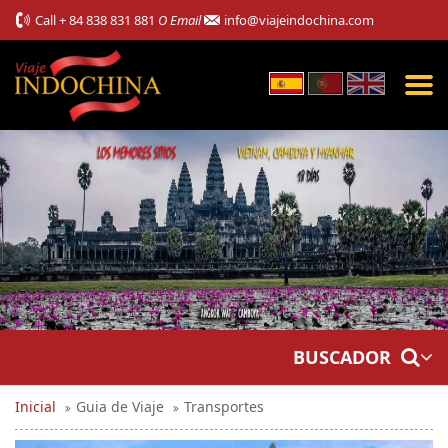
Call
+ 84 838 831 881
O Email
info@viajeindochina.com
BUSCADOR
Inicial
Guia de Viaje
Transportes