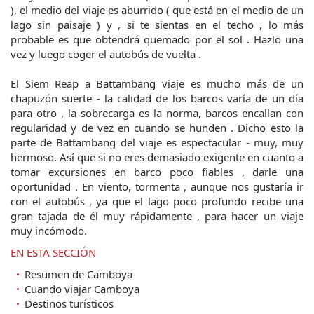
), el medio del viaje es aburrido ( que está en el medio de un
lago sin paisaje ) y , si te sientas en el techo , lo más
probable es que obtendrá quemado por el sol . Hazlo una
vez y luego coger el autobús de vuelta .
El Siem Reap a Battambang viaje es mucho más de un
chapuzón suerte - la calidad de los barcos varía de un día
para otro , la sobrecarga es la norma, barcos encallan con
regularidad y de vez en cuando se hunden . Dicho esto la
parte de Battambang del viaje es espectacular - muy, muy
hermoso. Así que si no eres demasiado exigente en cuanto a
tomar excursiones en barco poco fiables , darle una
oportunidad . En viento, tormenta , aunque nos gustaría ir
con el autobús , ya que el lago poco profundo recibe una
gran tajada de él muy rápidamente , para hacer un viaje
muy incómodo.
EN ESTA SECCIÓN
Resumen de Camboya
Cuando viajar Camboya
Destinos turísticos