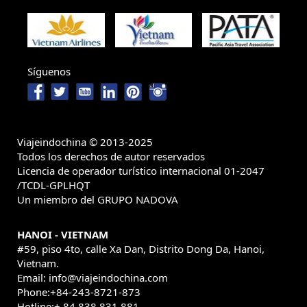
Síguenos
Viajeindochina © 2013-2025
Todos los derechos de autor reservados
Licencia de operador turístico internacional 01-2047
/TCDL-GPLHQT
Un miembro del GRUPO NADOVA
HANOI - VIETNAM
#59, piso 4to, calle Xa Dan, Distrito Dong Da, Hanoi,
Vietnam.
Email: info@viajeindochina.com
Phone:+84-243-8721-873
Hotline:+ 84 838 831 881