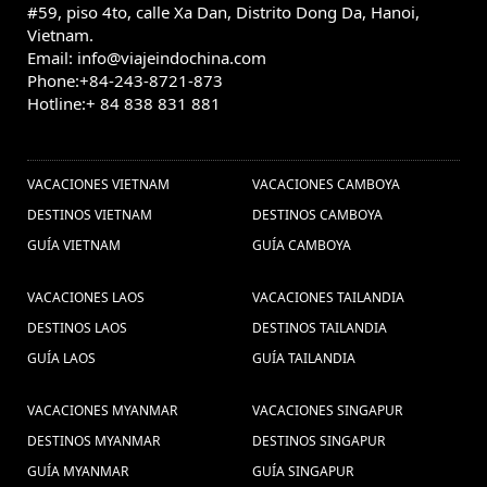
#59, piso 4to, calle Xa Dan, Distrito Dong Da, Hanoi,
Vietnam.
Email: info@viajeindochina.com
Phone:+84-243-8721-873
Hotline:+ 84 838 831 881
OTROS PAISES
VACACIONES VIETNAM
VACACIONES CAMBOYA
DESTINOS VIETNAM
DESTINOS CAMBOYA
GUÍA VIETNAM
GUÍA CAMBOYA
VACACIONES LAOS
VACACIONES TAILANDIA
DESTINOS LAOS
DESTINOS TAILANDIA
GUÍA LAOS
GUÍA TAILANDIA
VACACIONES MYANMAR
VACACIONES SINGAPUR
DESTINOS MYANMAR
DESTINOS SINGAPUR
GUÍA MYANMAR
GUÍA SINGAPUR