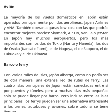
Avión
La mayoría de los vuelos domésticos en Japón están
operados principalmente por dos aerolíneas: Japan Airlines
y ANA. También operan algunas low-cost con las que podrás
encontrar mejores precios: Skymark, Air Do, Vanilla o JetStar.
En Japón hay muchos aeropuertos, pero los más
importantes son los dos de Tokio (Narita y Haneda), los dos
de Osaka (Kansai e Itami), el de Nagoya, el de Sapporo, el de
Fukuoka y el de Okinawa.
Barco o ferry
Con varios miles de islas, Japón alberga, como no podía ser
de otra manera, una extensa red de rutas de ferry. Las
cuatro islas principales de Japón están conectadas entre sí
por puentes y túneles, pero a muchas islas más pequeñas
solo se puede llegar por barco. Pero incluso entre las islas
principales, los ferrys pueden ser una alternativa interesante
a los trenes, autobuses y aviones, sobre todo si se tiene
tiempo.