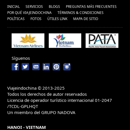
INICIAL
SERVICIOS
BLOGS
PREGUNTAS MÁS FRECUENTES
POR QUÉ VIAJEINDOCHINA
TÉRMINOS & CONDICIONES
POLÍ­TICAS
FOTOS
ÚTILES LINK
MAPA DE SITIO
Síguenos
Viajeindochina © 2013-2025
Todos los derechos de autor reservados
Licencia de operador turístico internacional 01-2047
/TCDL-GPLHQT
Un miembro del GRUPO NADOVA
HANOI - VIETNAM