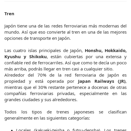
Tren
Japón tiene una de las redes ferroviarias más modernas del
mundo. Así que eso convierte al tren en una de las mejores
opciones de transporte en Japón.
Las cuatro islas principales de Japón,
Honshu, Hokkaido,
Kyushu y Shikoku
, están cubiertas por una extensa y
confiable red de ferrocarriles. Así que como te decía un poco
más arriba, podrás llegar en tren casi a cualquier sitio.
Alrededor del 70% de la red ferroviaria de Japón es
propiedad y está operada por
Japan Railways (JR)
,
mientras que el 30% restante pertenece a docenas de otras
compañías ferroviarias privadas, especialmente en las
grandes ciudades y sus alrededores.
Todos los tipos de trenes japoneses se clasifican
generalmente en las siguientes categorías:
Locales (kakueki-teisha o futsu-densha). Los trenes