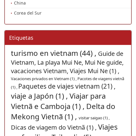
China
Corea del Sur
Etiquetas
turismo en vietnam (44) ,
Guide de
Vietnam, La playa Mui Ne, Mui Ne guide,
vacaciones Vietnam, Viajes Mui Ne (1) ,
Vacaciones privados en Vietnam (1) ,
Pacotes de viagens vietnã
Paquetes de viajes vietnam (21) ,
(1) ,
viaje a Japón (1) ,
Viajar para
Vietnã e Camboja (1) ,
Delta do
Mekong Vietnã (1) ,
visitar saigao (1) ,
Viajes
Dicas de viagem do Vietnã (1) ,