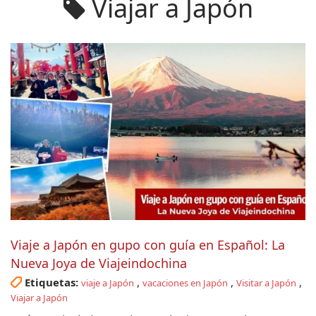
Viajar a Japón
Viaje a Japón en gupo con guía en Español: La
Nueva Joya de Viajeindochina
Etiquetas:
,
,
,
viaje a Japón
vacaciones en Japón
Visitar a Japón
Viajar a Japón